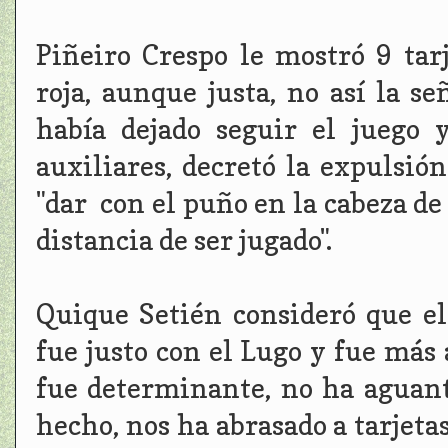
Piñeiro Crespo le mostró 9 tarj
roja, aunque justa, no así la se
había dejado seguir el juego 
auxiliares, decretó la expulsió
"dar con el puño en la cabeza de
distancia de ser jugado".
Quique Setién consideró que el
fue justo con el Lugo y fue más a
fue determinante, no ha aguant
hecho, nos ha abrasado a tarjetas