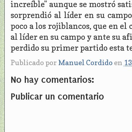
increíble" aunque se mostró sati
sorprendió al líder en su campo
poco a los rojiblancos, que en e
al líder en su campo y ante su a
perdido su primer partido esta 
Publicado por
Manuel Cordido
en
13
No hay comentarios:
Publicar un comentario