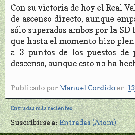
Con su victoria de hoy el Real Va
de ascenso directo, aunque emp
sólo superados ambos por la SD 
que hasta el momento hizo plen
a 3 puntos de los puestos de 
descenso, aunque esto no ha he
Publicado por
Manuel Cordido
en
13
Entradas más recientes
Suscribirse a:
Entradas (Atom)