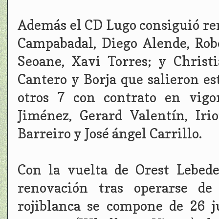
Además el CD Lugo consiguió re
Campabadal, Diego Alende, Robe
Seoane, Xavi Torres; y Chris
Cantero y Borja que salieron es
otros 7 con contrato en vigo
Jiménez, Gerard Valentín, Ir
Barreiro y José ángel Carrillo.
Con la vuelta de Orest Lebed
renovación tras operarse de 
rojiblanca se compone de 26 