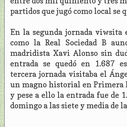
entre dos mil quiniento y tres m
partidos que jugó como local se q
En la segunda jornada viwsita 
como la Real Sociedad B aun
madridista Xavi Alonso sin dud
entrada se quedó en 1.687 es
tercera jornada visitaba el Áng
un magno historial en Primera D
y pese a ello la entrada fue de 
domingo a las siete y media de l