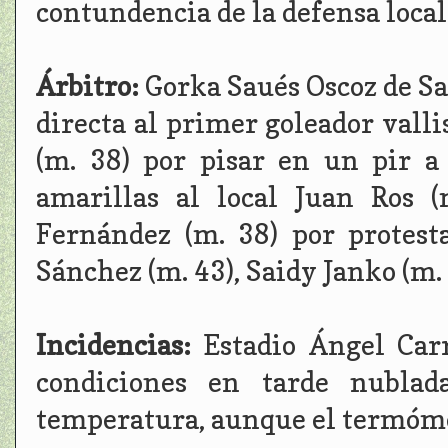
contundencia de la defensa local
Árbitro:
Gorka Saués Oscoz de Sa
directa al primer goleador vall
(m. 38) por pisar en un pir a
amarillas al local Juan Ros (
Fernández (m. 38) por protest
Sánchez (m. 43), Saidy Janko (m.
Incidencias:
Estadio Ángel Car
condiciones en tarde nubla
temperatura, aunque el termóme