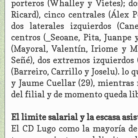
porteros (Whalley y Vietes); d
Ricard), cinco centrales (Álex P
dos laterales izquierdos (Ca
centros (_Seoane, Pita, Juanpe 
(Mayoral, Valentín, Iriome y 
Señé), dos extremos izquierdos 
(Barreiro, Carrillo y Joselu). lo 
y Jaume Cuellar (29), mientras 
del filial y de momento queda lib
El limite salarial y la escasa asi
El CD Lugo como la mayoría de