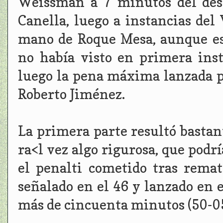
Weissman a 7 minutos del desc
Canella, luego a instancias del
mano de Roque Mesa, aunque est
no había visto en primera ins
luego la pena máxima lanzada p
Roberto Jiménez.
La primera parte resultó bastan
ra<l vez algo rigurosa, que podr
el penalti cometido tras rema
señalado en el 46 y lanzado en 
más de cincuenta minutos (50-05