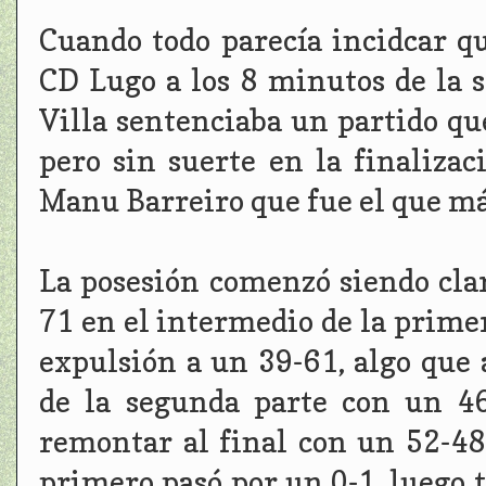
Cuando todo parecía incidcar qu
CD Lugo a los 8 minutos de la s
Villa sentenciaba un partido qu
pero sin suerte en la finalizac
Manu Barreiro que fue el que má
La posesión comenzó siendo cla
71 en el intermedio de la primer
expulsión a un 39-61, algo que
de la segunda parte con un 46
remontar al final con un 52-48
primero pasó por un 0-1, luego tr