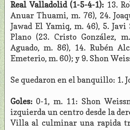
Real Valladolid (1-5-4-1):
13. Ro
Anuar Thuami, m. 76), 24. Joaq
Jawad El Yamiq, m. 46), 5. Javi
Plano (23. Cristo González, m
Aguado, m. 86), 14. Rubén Alc
Emeterio, m. 60); y 9. Shon Wei
Se quedaron en el banquillo: 1. 
Goles:
0-1, m. 11: Shon Weiss
izquierda un centro desde la der
Villa al culminar una rapida tr