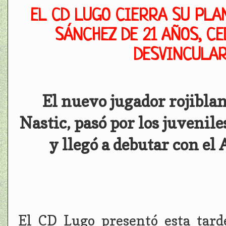
EL CD LUGO CIERRA SU PLA
SÁNCHEZ DE 21 AÑOS, C
DESVINCULAR
El nuevo jugador rojiblan
Nastic, pasó por los juvenile
y llegó a debutar con el A
El CD Lugo presentó esta tard