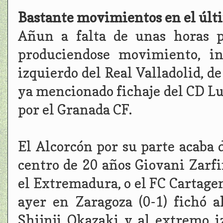
Bastante movimientos en el últ
Añun a falta de unas horas p
produciendose movimiento, in
izquierdo del Real Valladolid, d
ya mencionado fichaje del CD Lu
por el Granada CF.
El Alcorcón por su parte acaba 
centro de 20 años Giovani Zarfi
el Extremadura, o el FC Cartag
ayer en Zaragoza (0-1) fichó 
Shijnji Okazaki y al extremo i