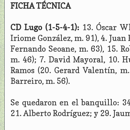
FICHA TÉCNICA
CD Lugo (1-5-4-1):
13. Óscar W
Iriome González, m. 91), 4. Juan R
Fernando Seoane, m. 63), 15. Ro
m. 46); 7. David Mayoral, 10. H
Ramos (20. Gerard Valentín, m.
Barreiro, m. 56).
Se quedaron en el banquillo: 34
21. Alberto Rodríguez; y 29. Jau