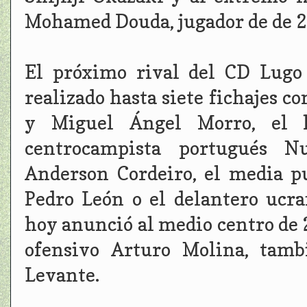
Mohamed Douda, jugador de de 2
El próximo rival del CD Lugo
realizado hasta siete fichajes c
y Miguel Ángel Morro, el la
centrocampista portugués N
Anderson Cordeiro, el media p
Pedro León o el delantero ucr
hoy anunció al medio centro de
ofensivo Arturo Molina, tamb
Levante.