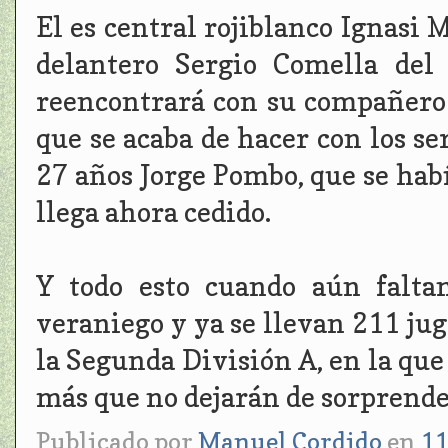
El es central rojiblanco Ignasi M
delantero Sergio Comella del
reencontrará con su compañero 
que se acaba de hacer con los se
27 años Jorge Pombo, que se habí
llega ahora cedido.
Y todo esto cuando aún falta
veraniego y ya se llevan 211 ju
la Segunda División A, en la q
más que no dejarán de sorprende
Publicado por
Manuel Cordido
en
11