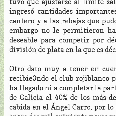
tuvo que ajustarse al limite s
ingresó cantidades importantes
cantero y a las rebajas que pud
embargo no le permitieron ha
deseable para competir por d
división de plata en la que es dé
Otro dato muy a tener en cuen
recibie3ndo el club rojiblanco p
ha llegado ni a completar la par
de Galicia el 40% de los más d
cabida en el Ángel Carro, por lo