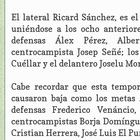
El lateral Ricard Sánchez, es 
uniéndose a los ocho anterior
defensas Álex Pérez, Albe
centrocampista Josep Señé; l
Cuéllar y el delantero Joselu Mo
Cabe recordar que esta tempor
causaron baja como los metas 
defensas Frederico Venáncio,
centrocampistas Borja Domíngue
Cristian Herrera, José Luis El 