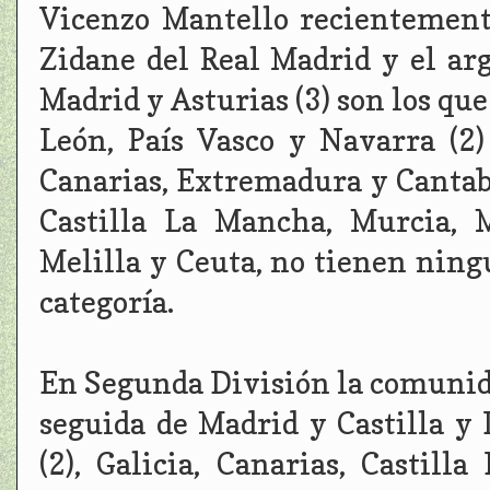
Vicenzo Mantello recientemente
Zidane del Real Madrid y el ar
Madrid y Asturias (3) son los que
León, País Vasco y Navarra (2)
Canarias, Extremadura y Cantabr
Castilla La Mancha, Murcia, M
Melilla y Ceuta, no tienen nin
categoría.
En Segunda División la comunida
seguida de Madrid y Castilla y 
(2), Galicia, Canarias, Castil