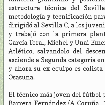
estructura técnica del Sevil
metodología y tecnificación par
dirigidó al Sevilla C, a los juve
y trabajó con la primera plant
García Toral, Míchel y Unai Emer
Atlético, salvandolo del desc
asciende a Segunda categoría en
y ahora su ex equipo es colista
Osasuna.
El técnico más joven del fútbol 
Barrera Fernández (A Coruña, 1