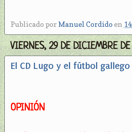
Publicado por
Manuel Cordido
en
14
VIERNES, 29 DE DICIEMBRE DE
El CD Lugo y el fútbol galleg
OPINIÓN