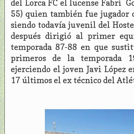
del Lorca FC el lucense Fabri G
55) quien también fue jugador 
siendo todavía juvenil del Hoste
después dirigió al primer equ
temporada 87-88 en que susti
primeros de la temporada 1
ejerciendo el joven Javi López 
17 últimos el ex técnico del Atlé