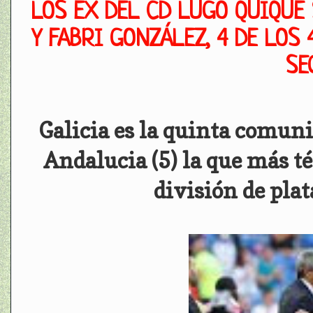
LOS EX DEL CD LUGO QUIQUE 
Y FABRI GONZÁLEZ, 4 DE LOS
SE
Galicia es la quinta comun
Andalucia (5) la que más té
división de plat