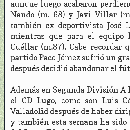
aunque luego acabaron perdiend
Nando (m. 68) y Javi Villar (m
también ex deportivista José L
mientras que para el equipo l
Cuéllar (m.87). Cabe recordar
partido Paco Jémez sufrió un gra
después decidió abandonar el fút
Además en Segunda División A h
el CD Lugo, como son Luis Cé
Valladolid después de haber dir
y también esta semana ha sido