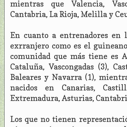
mientras que Valencia, Vasc
Cantabria, La Rioja, Melilla y C
En cuanto a entrenadores en l
exrranjero como es el guineano
comunidad que más tiene es And
Cataluña, Vascongadas (3), Cas
Baleares y Navarra (1), mient
nacidos en Canarias, Casti
Extremadura, Asturias, Cantabria
Los que no tienen representació