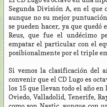
Segunda División A, en el que 
aunque no su mejor puntuación 
se pueden hacer, ya que quedó 
Reus, que fue el undécimo pe
empatar el particular con el eq
posibionalmente por el triple e
Si vemos la clasificación del
convenir que el CD Lugo es octav
los 15 que llevan todo el año en 
Oviedo, Valladolid, Tenerife, R
como son Nastic, aunque con u