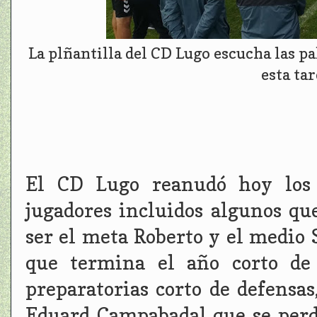
La plñantilla del CD Lugo escucha las p
esta ta
El CD Lugo reanudó hoy los 
jugadores incluidos algunos qu
ser el meta Roberto y el medio S
que termina el año corto de 
preparatorias corto de defensas
Eduard Campabadal que se perd