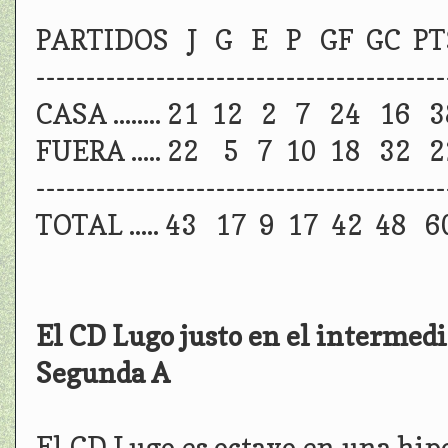
PARTIDOS J G E P GF GC PT
-----------------------------------------
CASA ........ 21 12 2 7 24 16 3
FUERA ..... 22 5 7 10 18 32 2
-----------------------------------------
TOTAL ..... 43 17 9 17 42 48 6
El CD Lugo justo en el intermedio
Segunda A
El CD Lugo es octavo en una hipo