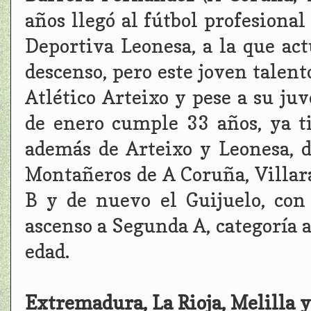
años llegó al fútbol profesional
Deportiva Leonesa, a la que ac
descenso, pero este joven talent
Atlético Arteixo y pese a su j
de enero cumple 33 años, ya t
además de Arteixo y Leonesa, 
Montañeros de A Coruña, Villara
B y de nuevo el Guijuelo, con 
ascenso a Segunda A, categoría a
edad.
Extremadura, La Rioja, Melilla 