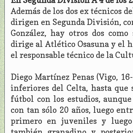
En Segunda División A 4 de los 2
Además de los dos ex técnicos 
dirigen en Segunda División, c
González, hay otros dos como
dirige al Atlético Osasuna y el 
el responsable técnico de la Cul
Diego Martínez Penas (Vigo, 16-
inferiores del Celta, hasta que
fútbol con los estudios, aunqu
con tan sólo 20 años, luego ent
primero en juveniles y luego
también granadino y posterio