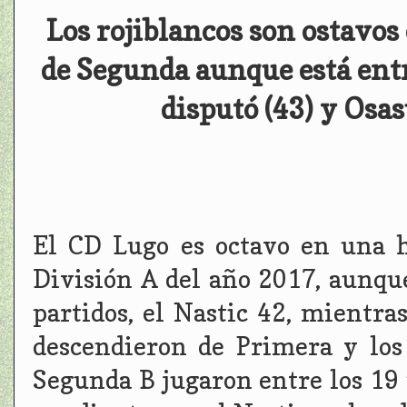
Los rojiblancos son ostavos
de Segunda aunque está entr
disputó (43) y Osa
El CD Lugo es octavo en una h
División A del año 2017, aunqu
partidos, el Nastic 42, mientra
descendieron de Primera y los
Segunda B jugaron entre los 19 