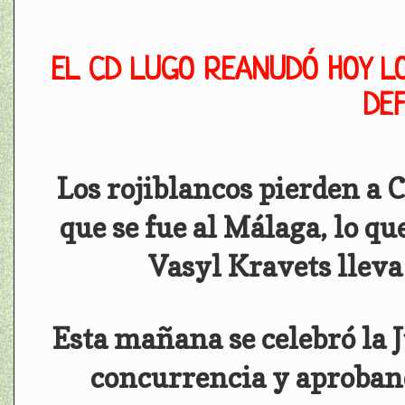
EL CD LUGO REANUDÓ HOY L
DE
Los rojiblancos pierden a 
que se fue al Málaga, lo q
Vasyl Kravets lleva
Esta mañana se celebró la 
concurrencia y aproban