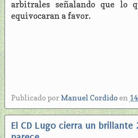
arbitrales señalando que lo 
equivocaran a favor.
Publicado por
Manuel Cordido
en
14
El CD Lugo cierra un brillant
parece