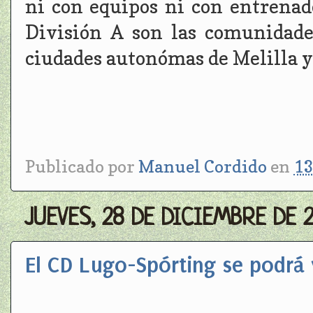
ni con equipos ni con entrenad
División A son las comunidade
ciudades autonómas de Melilla y
Publicado por
Manuel Cordido
en
13
JUEVES, 28 DE DICIEMBRE DE 2
El CD Lugo-Spórting se podrá