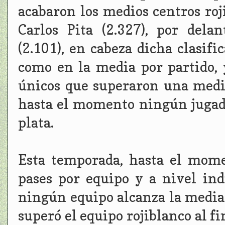
acabaron los medios centros roj
Carlos Pita (2.327), por dela
(2.101), en cabeza dicha clasif
como en la media por partido, 
únicos que superaron una media
hasta el momento ningún jugado
plata.
Esta temporada, hasta el mom
pases por equipo y a nivel ind
ningún equipo alcanza la media 
superó el equipo rojiblanco al f