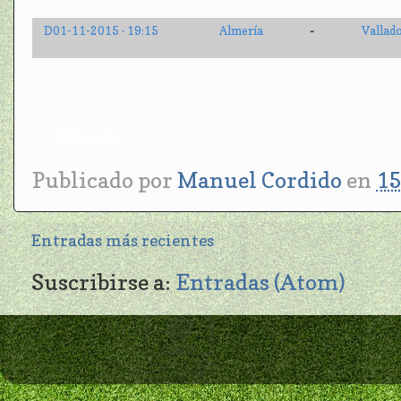
D01-11-2015 · 19:15
Almería
Vallado
-
Descargar
Publicado por
Manuel Cordido
en
15
Entradas más recientes
Suscribirse a:
Entradas (Atom)