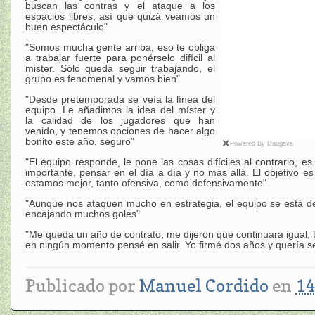
buscan las contras y el ataque a los
espacios libres, así que quizá veamos un
buen espectáculo"
"Somos mucha gente arriba, eso te obliga
a trabajar fuerte para ponérselo difícil al
mister. Sólo queda seguir trabajando, el
grupo es fenomenal y vamos bien"
"Desde pretemporada se veía la línea del
equipo. Le añadimos la idea del míster y
la calidad de los jugadores que han
venido, y tenemos opciones de hacer algo
bonito este año, seguro"
×
Powered By Daugava
"El equipo responde, le pone las cosas difíciles al contrario, es 
importante, pensar en el día a día y no más allá. El objetivo e
estamos mejor, tanto ofensiva, como defensivamente"
"Aunque nos ataquen mucho en estrategia, el equipo se está de
encajando muchos goles"
"Me queda un año de contrato, me dijeron que continuara igual, 
en ningún momento pensé en salir. Yo firmé dos años y quería s
Publicado por
Manuel Cordido
en
14