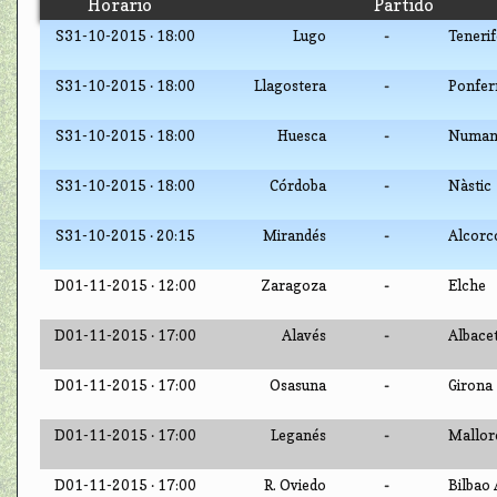
Horario
Partido
S31-10-2015 · 18:00
Lugo
Tenerif
-
S31-10-2015 · 18:00
Llagostera
Ponfer
-
S31-10-2015 · 18:00
Huesca
Numan
-
S31-10-2015 · 18:00
Córdoba
Nàstic
-
S31-10-2015 · 20:15
Mirandés
Alcorc
-
D01-11-2015 · 12:00
Zaragoza
Elche
-
D01-11-2015 · 17:00
Alavés
Albace
-
D01-11-2015 · 17:00
Osasuna
Girona
-
D01-11-2015 · 17:00
Leganés
Mallor
-
D01-11-2015 · 17:00
R. Oviedo
Bilbao 
-