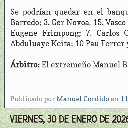
Se podrían quedar en el banqu
Barredo; 3. Ger Novoa, 15. Vasco
Eugene Frimpong; 7. Carlos C
Abduluaye Keita; 10 Pau Ferrer 
Árbitro:
El extremeño Manuel Br
Publicado por
Manuel Cordido
en
11
VIERNES, 30 DE ENERO DE 202