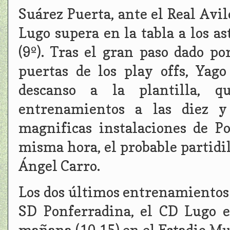
Suárez Puerta, ante el Real Avilé
Lugo supera en la tabla a los 
(9º). Tras el gran paso dado po
puertas de los play offs, Yago
descanso a la plantilla, q
entrenamientos a las diez y
magnificas instalaciones de 
misma hora, el probable partidil
Ángel Carro.
Los dos últimos entrenamientos 
SD Ponferradina, el CD Lugo e
mañana (10,15) en el Estadio Mu