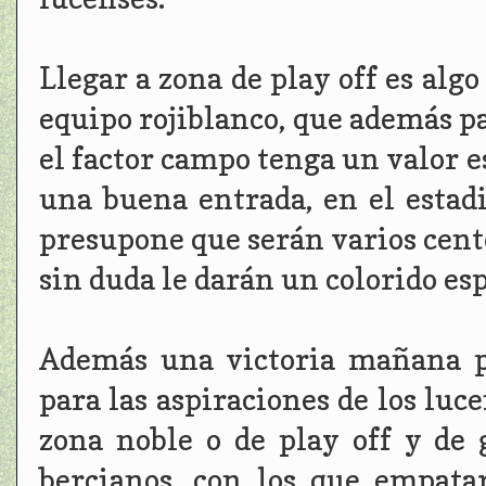
Llegar a zona de play off es alg
equipo rojiblanco, que además p
el factor campo tenga un valor e
una buena entrada, en el estadi
presupone que serán varios cent
sin duda le darán un colorido esp
Además una victoria mañana p
para las aspiraciones de los lu
zona noble o de play off y de 
bercianos, con los que empata