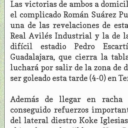
Las victorias de ambos a domicil
el complicado Román Suárez Pue
una de las revelaciones de est
Real Avilés Industrial y la de
difícil estadio Pedro Esca
Guadalajara, que cierra la tab
luchará por salir de la zona de d
ser goleado esta tarde (4-0) en Te
Además de llegar en racha p
conseguido refuerzos importan
del lateral diestro Koke Iglesia