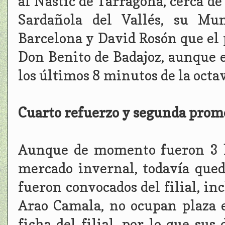
al Nástic de Tarragona, cerca de
Sardañola del Vallés, su Mun
Barcelona y David Rosón que el 
Don Benito de Badajoz, aunque 
los últimos 8 minutos de la octa
Cuarto refuerzo y segunda prom
Aunque de momento fueron 3 las
mercado invernal, todavía qued
fueron convocados del filial, in
Arao Camala, no ocupan plaza 
ficha del filial, por lo que sus