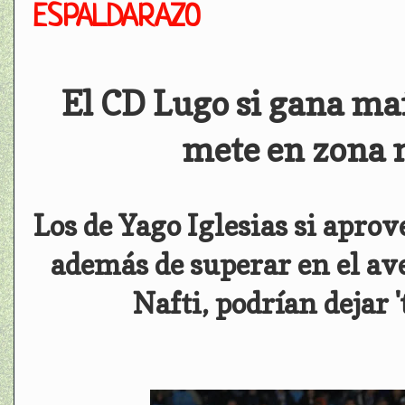
ESPALDARAZO
El CD Lugo si gana ma
mete en zona n
Los de Yago Iglesias si apro
además de superar en el av
Nafti, podrían dejar '