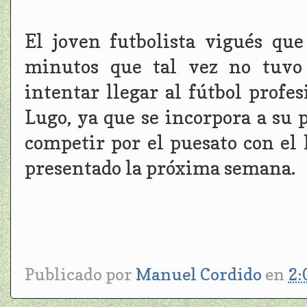
El joven futbolista vigués que
minutos que tal vez no tuvo 
intentar llegar al fútbol profe
Lugo, ya que se incorpora a su 
competir por el puesato con el 
presentado la próxima semana.
Publicado por
Manuel Cordido
en
2: