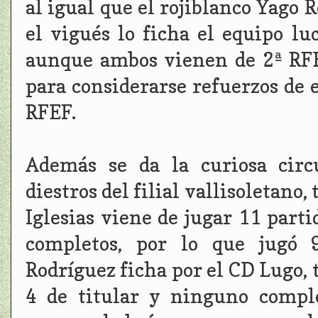
al igual que el rojiblanco Yago 
el vigués lo ficha el equipo l
aunque ambos vienen de 2ª RFE
para considerarse refuerzos de 
RFEF.
Además se da la curiosa circ
diestros del filial vallisoletano
Iglesias viene de jugar 11 parti
completos, por lo que jugó 
Rodríguez ficha por el CD Lugo, 
4 de titular y ninguno compl