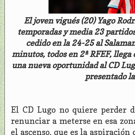
El joven vigués (20) Yago Rodr
temporadas y media 23 partidos 
cedido en la 24-25 al Salaman
minutos, todos en 2ª RFEF, llega
una nueva oportunidad al CD Lug
presentado l
El CD Lugo no quiere perder de
renunciar a meterse en esa zon
el ascenso, que es la aspiración 