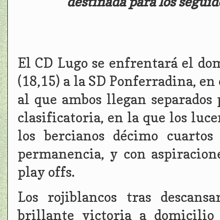
destinada para los seguido
El CD Lugo se enfrentará el domi
(18,15) a la SD Ponferradina, en
al que ambos llegan separados 
clasificatoria, en la que los luc
los bercianos décimo cuartos
permanencia, y con aspiracione
play offs.
Los rojiblancos tras descans
brillante victoria a domicil