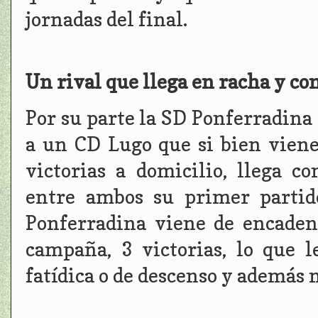
jornadas del final.
Un rival que llega en racha y co
Por su parte la SD Ponferradina t
a un CD Lugo que si bien vien
victorias a domicilio, llega c
entre ambos su primer partid
Ponferradina viene de encaden
campaña, 3 victorias, lo que 
fatídica o de descenso y además m