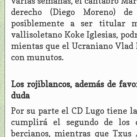
varias semanas, el cántabro Mario
derecho (Diego Moreno) de
posiblemente a ser titular 
vallisoletano Koke Iglesias, pod
mientas que el Ucraniano Vlad K
con munutos.
Los rojiblancos, además de favo
duda
Por su parte el CD Lugo tiene la
cumplirá el segundo de los d
bercianos, mientras que Txus