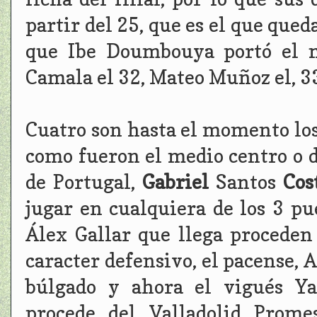
partir del 25, que es el que qued
que Ibe Doumbouya portó el n
Camala el 32, Mateo Muñoz el, 33
Cuatro son hasta el momento los
como fueron el medio centro o d
de Portugal,
Gabriel
Santos
Cos
jugar en cualquiera de los 3 pu
Álex Gallar que llega proceden
caracter defensivo, el pacense, 
búlgado y ahora el vigués Ya
procede del Valladolid Prome