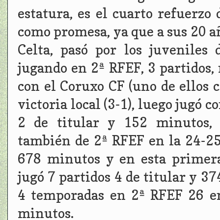
estatura, es el cuarto refuerzo
como promesa, ya que a sus 20 añ
Celta, pasó por los juveniles
jugando en 2ª RFEF, 3 partidos
con el Coruxo CF (uno de ellos 
victoria local (3-1), luego jugó c
2 de titular y 152 minutos, 
también de 2ª RFEF en la 24-25,
678 minutos y en esta primera
jugó 7 partidos 4 de titular y 37
4 temporadas en 2ª RFEF 26 en
minutos.