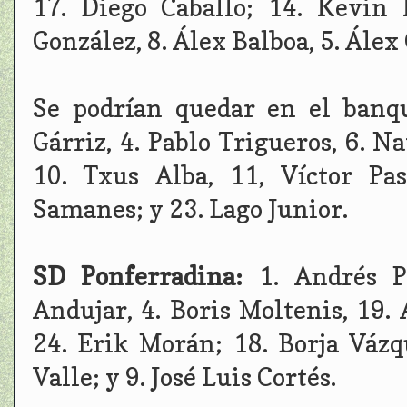
17. Diego Caballo; 14. Kevin 
González, 8. Álex Balboa, 5. Álex 
Se podrían quedar en el banqu
Gárriz, 4. Pablo Trigueros, 6. N
10. Txus Alba, 11, Víctor Pas
Samanes; y 23. Lago Junior.
SD Ponferradina:
1. Andrés P
Andujar, 4. Boris Moltenis, 19.
24. Erik Morán; 18. Borja Vázq
Valle; y 9. José Luis Cortés.