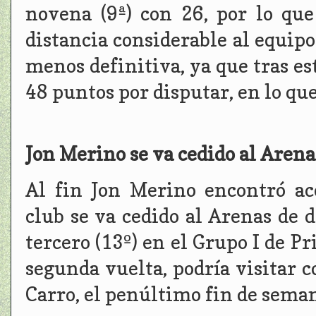
novena (9ª) con 26, por lo que
distancia considerable al equip
menos definitiva, ya que tras e
48 puntos por disputar, en lo q
Jon Merino se va cedido al Arena
Al fin Jon Merino encontró a
club se va cedido al Arenas de
tercero (13º) en el Grupo I de P
segunda vuelta, podría visitar 
Carro, el penúltimo fin de sema