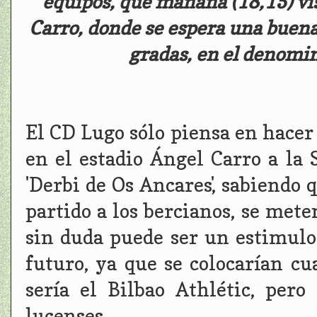
equipos, que mañana (18,15) vis
Carro, donde se espera una buena 
gradas, en el denomin
El CD Lugo sólo piensa en hacer 
en el estadio Ángel Carro a la
'Derbi de Os Ancares', sabiendo
partido a los bercianos, se mete
sin duda puede ser un estimulo 
futuro, ya que se colocarían cu
sería el Bilbao Athlétic, per
lucenses.