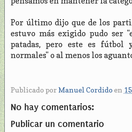
pensamos en mantener la categor
Por último dijo que de los part
estuvo más exigido pudo ser "
patadas, pero este es fútbol
normales" o al menos los aguantó
Publicado por
Manuel Cordido
en
15
No hay comentarios:
Publicar un comentario