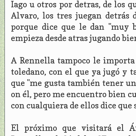
Iago u otros por detras, de los q
Alvaro, los tres juegan detrás 
porque dice que le dan "muy b
empieza desde atras jugando bien 
A Rennella tampoco le importa 
toledano, con el que ya jugó y 
que "me gusta también tener uno
on él, pero me encuentro bien c
con cualquiera de ellos dice que 
El próximo que visitará el Á