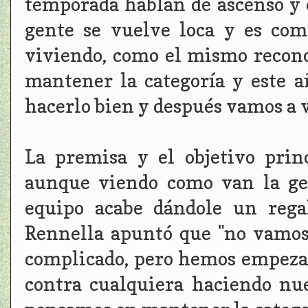
temporada hablan de ascenso y 
gente se vuelve loca y es com
viviendo, como el mismo recono
mantener la categoría y este
hacerlo bien y después vamos a 
La premisa y el objetivo prin
aunque viendo como van la ge
equipo acabe dándole un regal
Rennella apuntó que "no vamos
complicado, pero hemos empeza
contra cualquiera haciendo nu