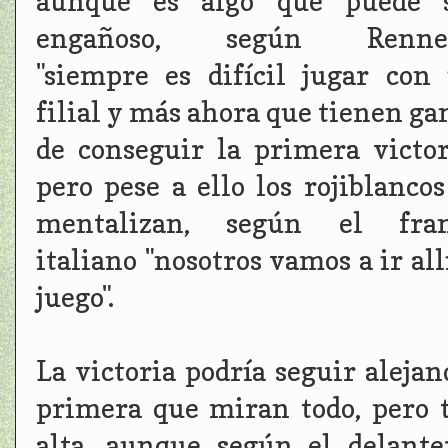
aunque es algo que puede 
engañoso, según Rennel
"siempre es difícil jugar con
filial y más ahora que tienen ga
de conseguir la primera victor
pero pese a ello los rojiblancos
mentalizan, según el fra
italiano "nosotros vamos a ir al
juego".
La victoria podría seguir alejan
primera que miran todo, pero 
alta, aunque según el delante