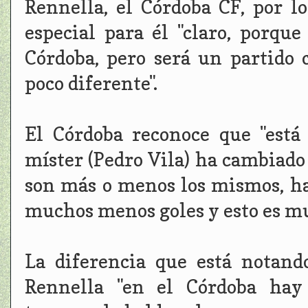
Rennella, el Córdoba CF, por l
especial para él "claro, porqu
Córdoba, pero será un partido
poco diferente".
El Córdoba reconoce que "est
míster (Pedro Vila) ha cambiado
son más o menos los mismos, h
muchos menos goles y esto es mu
La diferencia que está notand
Rennella "en el Córdoba hay 