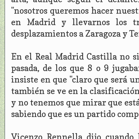
"nosotros queremos hacer nuestr
en Madrid y llevarnos los t
desplazamientos a Zaragoza y Te
En el Real Madrid Castilla no 
pasada, de los que 8 o 9 juga
insiste en que "claro que será u
también se ve en la clasificació
y no tenemos que mirar que está
sabiendo que es un partido compl
Vicenzo Rennella dijo cuando 