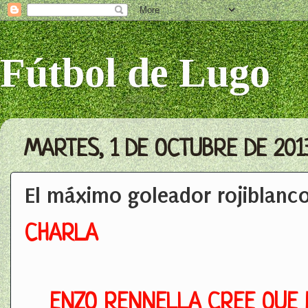
Fútbol de Lugo
MARTES, 1 DE OCTUBRE DE 201
El máximo goleador rojiblanc
CHARLA
ENZO RENNELLA CREE QUE E