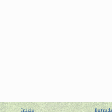
Inicio
Entrada