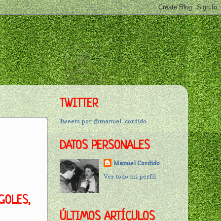
TWITTER
Tweets por @manuel_cordido
DATOS PERSONALES
Manuel Cordido
Ver todo mi perfil
GOLES,
ÚLTIMOS ARTÍCULOS