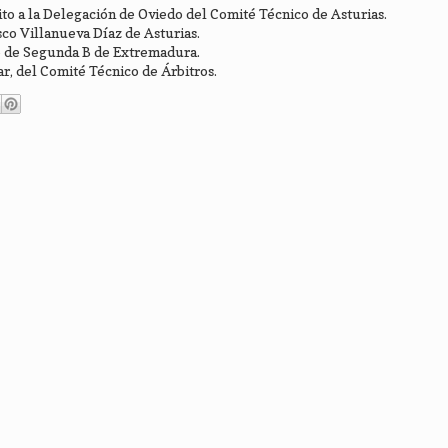
ito a la Delegación de Oviedo del Comité Técnico de Asturias.
sco Villanueva Díaz de Asturias.
o de Segunda B de Extremadura.
, del Comité Técnico de Árbitros.