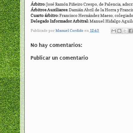
Árbitro:
José Ramón Piñeiro Crespo, de Palencia, adscr
Árbitros Auxiliares:
Damián Abril de la Horra y Franci
Cuarto árbitro:
Francisco Hernández Maeso, colegiad
Delegado Informador Arbitral:
Manuel Hidalgo Aguilar
Publicado por
Manuel Cordido
en
12:43
No hay comentarios:
Publicar un comentario