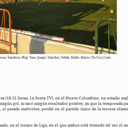
drosa, Sandaza, Niqi, Tena, Juanjo, Sánchez, Setién, Mallo, Marco, De Coz y Laro
lva (18,15 horas, La Sexta TV), en el Nuevo Colombino, un estadio mal
 ningún gol, ni sacó ningún resultados positivo, ya que la temporada p
, el pasado miércoles, perdió en el partido único de la tercera elimin
sado, en el torneo de Liga, en el que ambos está viviendo tal vez el