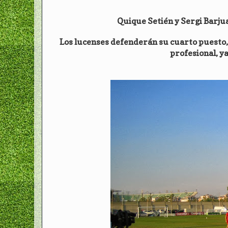
Quique Setién y Sergi Barjua
Los lucenses defenderán su cuarto puesto, 
profesional, ya