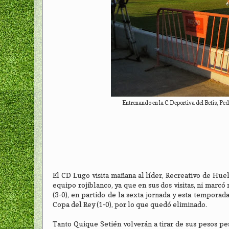
Entrenando en la C.Deportiva del Betis, Pe
El CD Lugo visita mañana al líder, Recreativo de Hue
equipo rojiblanco, ya que en sus dos visitas, ni marcó
(3-0), en partido de la sexta jornada y esta temporada
Copa del Rey (1-0), por lo que quedó eliminado.
Tanto Quique Setién volverán a tirar de sus pesos pe