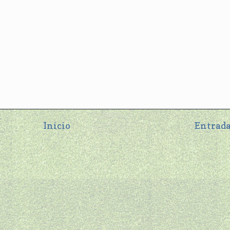
Inicio
Entrada