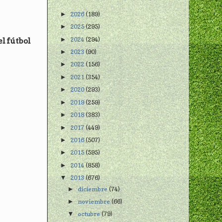
2026
(189)
►
2025
(295)
►
2024
(294)
l fútbol
►
2023
(90)
►
2022
(156)
►
2021
(354)
►
2020
(293)
►
2019
(259)
►
2018
(383)
►
2017
(449)
►
2016
(507)
►
2015
(595)
►
2014
(858)
►
2013
(676)
▼
diciembre
(74)
►
noviembre
(66)
►
octubre
(79)
▼