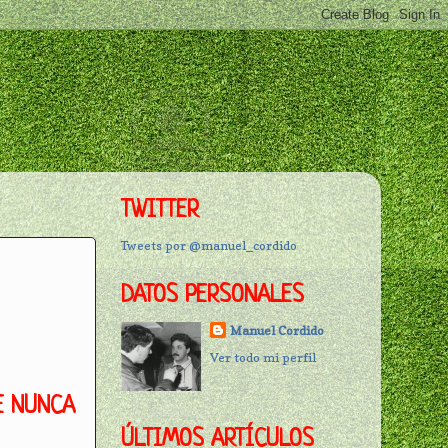
TWITTER
Tweets por @manuel_cordido
DATOS PERSONALES
Manuel Cordido
Ver todo mi perfil
E NUNCA
ÚLTIMOS ARTÍCULOS