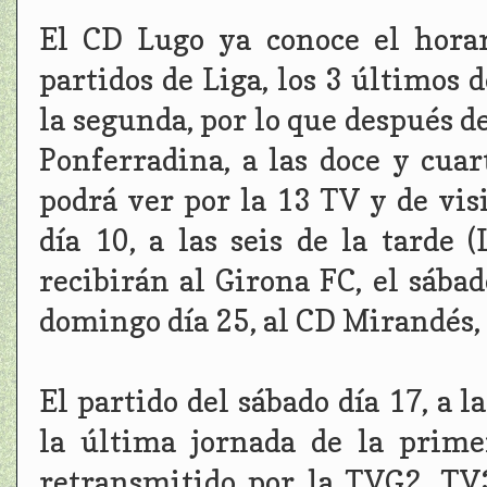
El CD Lugo ya conoce el horar
partidos de Liga, los 3 últimos 
la segunda, por lo que después d
Ponferradina, a las doce y cua
podrá ver por la 13 TV y de vis
día 10, a las seis de la tarde 
recibirán al Girona FC, el sábado
domingo día 25, al CD Mirandés, 
El partido del sábado día 17, a l
la última jornada de la prime
retransmitido por la TVG2, TV