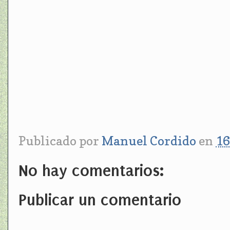
Publicado por
Manuel Cordido
en
16
No hay comentarios:
Publicar un comentario