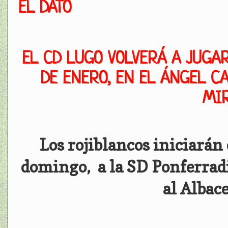
EL DATO
EL CD LUGO VOLVERÁ A JUGAR
DE ENERO, EN EL ÁNGEL CA
MI
Los rojiblancos iniciarán
domingo, a la SD Ponferradi
al Albac