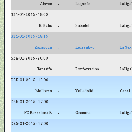
Alavés
Leganés
LaLiga
-
S24-01-2015 · 18:00
R. Betis
Sabadell
LaLiga
-
S24-01-2015 · 18:15
Zaragoza
Recreativo
La Sex
-
S24-01-2015 · 20:00
Tenerife
Ponferradina
LaLiga
-
D25-01-2015 · 12:00
Mallorca
Valladolid
Canal+
-
D25-01-2015 · 17:00
FC Barcelona B
Osasuna
LaLiga
-
D25-01-2015 · 17:00