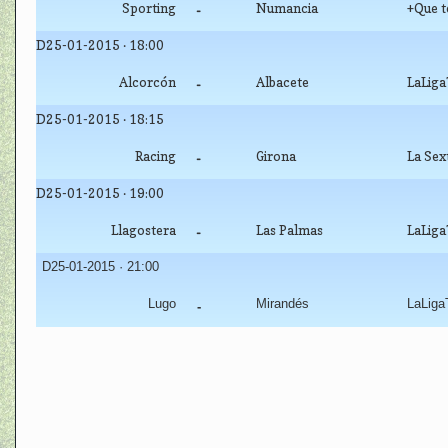
Sporting
Numancia
+Que t
-
D25-01-2015 · 18:00
Alcorcón
Albacete
LaLig
-
D25-01-2015 · 18:15
Racing
Girona
La Sex
-
D25-01-2015 · 19:00
Llagostera
Las Palmas
LaLig
-
D25-01-2015 · 21:00
Lugo
Mirandés
LaLiga
-