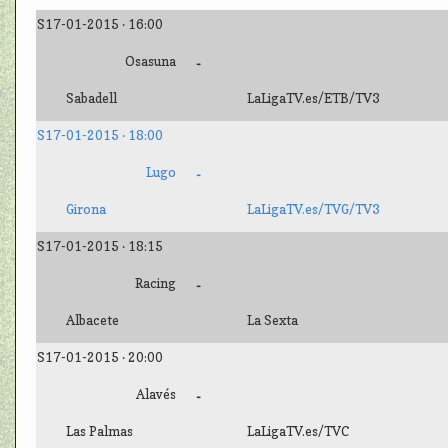
S17-01-2015 · 16:00
Osasuna
-
Sabadell
LaLigaTV.es/ETB/TV3
S17-01-2015 · 18:00
Lugo
-
Girona
LaLigaTV.es/TVG/TV3
S17-01-2015 · 18:15
Racing
-
Albacete
La Sexta
S17-01-2015 · 20:00
Alavés
-
Las Palmas
LaLigaTV.es/TVC