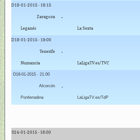
D18-01-2015 · 18:15
Zaragoza
-
Leganés
La Sexta
D18-01-2015 · 19:00
Tenerife
-
Numancia
LaLigaTV.es/TVC
D18-01-2015 · 21:00
Alcorcón
-
Ponferradina
LaLigaTV.es/TdP
S24-01-2015 · 16:00