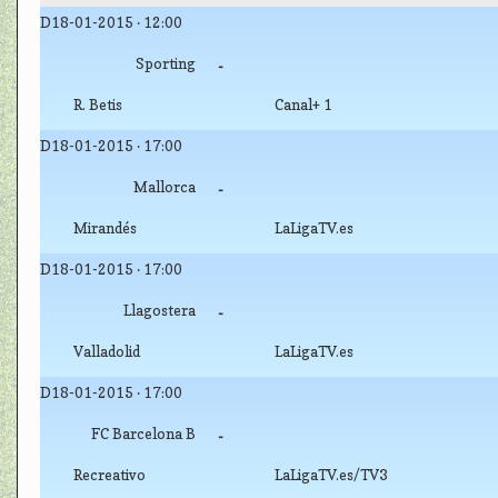
D18-01-2015 · 12:00
Sporting
-
R. Betis
Canal+ 1
D18-01-2015 · 17:00
Mallorca
-
Mirandés
LaLigaTV.es
D18-01-2015 · 17:00
Llagostera
-
Valladolid
LaLigaTV.es
D18-01-2015 · 17:00
FC Barcelona B
-
Recreativo
LaLigaTV.es/TV3