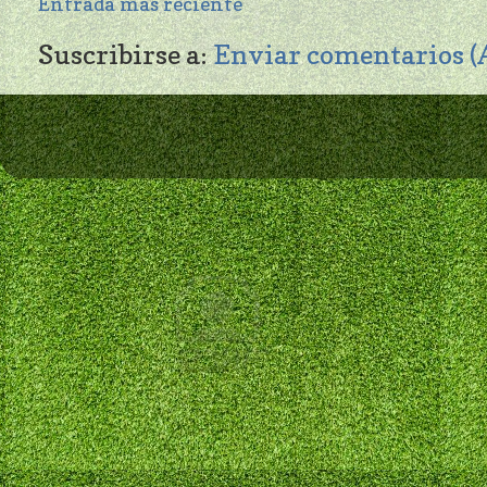
Entrada más reciente
Suscribirse a:
Enviar comentarios 