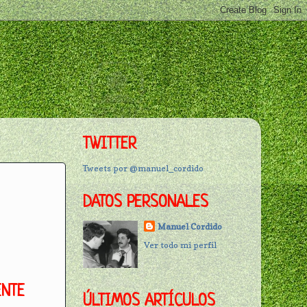
TWITTER
Tweets por @manuel_cordido
DATOS PERSONALES
Manuel Cordido
Ver todo mi perfil
ENTE
ÚLTIMOS ARTÍCULOS