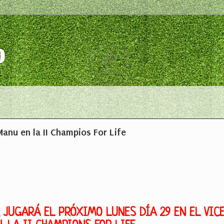
o
anu en la II Champios For Life
 JUGARÁ EL PRÓXIMO LUNES DÍA 29 EN EL VIC