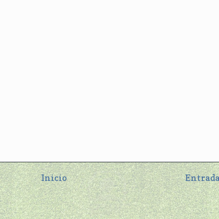
Inicio
Entrada