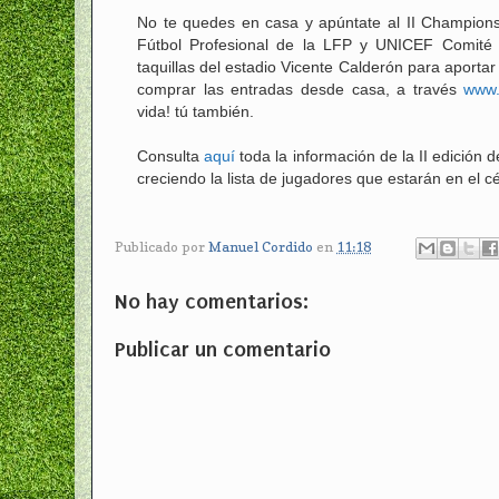
No te quedes en casa y apúntate al II Champions
Fútbol Profesional de la LFP y UNICEF Comité E
taquillas del estadio Vicente Calderón para aportar 
comprar las entradas desde casa, a través
www.
vida! tú también.
Consulta
aquí
toda la información de la II edición
creciendo la lista de jugadores que estarán en el cé
Publicado por
Manuel Cordido
en
11:18
No hay comentarios:
Publicar un comentario