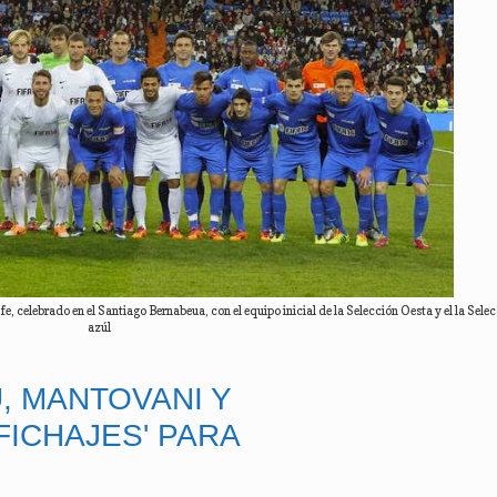
fe, celebrado en el Santiago Bernabeua, con el equipo inicial de la Selección Oesta y el la Selec
azúl
, MANTOVANI Y
FICHAJES' PARA