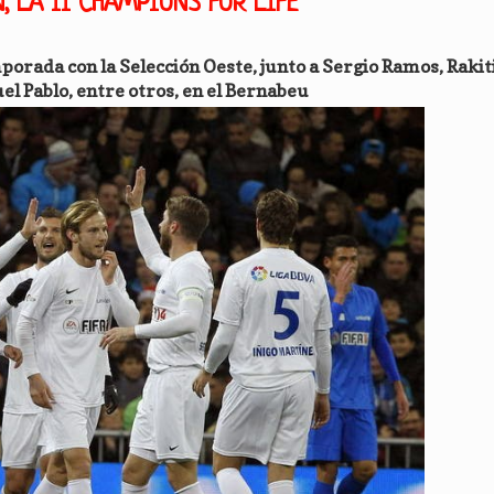
, LA II CHAMPIONS FOR LIFE
mporada con la Selección Oeste, junto a Sergio Ramos, Rakiti
l Pablo, entre otros, en el Bernabeu