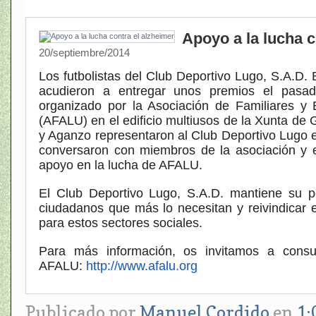
Apoyo a la lucha c
20/septiembre/2014
Los futbolistas del Club Deportivo Lugo, S.A.D.
acudieron a entregar unos premios el pasa
organizado por la Asociación de Familiares y
(AFALU) en el edificio multiusos de la Xunta de 
y Aganzo representaron al Club Deportivo Lugo e
conversaron con miembros de la asociación y e
apoyo en la lucha de AFALU.
El Club Deportivo Lugo, S.A.D. mantiene su po
ciudadanos que más lo necesitan y reivindicar 
para estos sectores sociales.
Para más información, os invitamos a cons
AFALU:
http://www.afalu.org
Publicado por
Manuel Cordido
en
1: