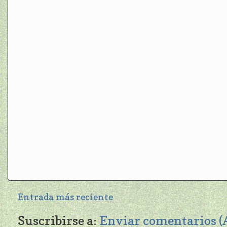
Entrada más reciente
Suscribirse a:
Enviar comentarios 