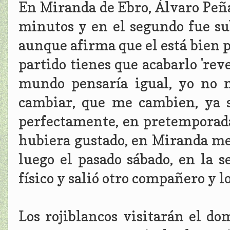
En Miranda de Ebro, Álvaro Peña
minutos y en el segundo fue sub
aunque afirma que el está bien 
partido tienes que acabarlo 'rev
mundo pensaría igual, yo no 
cambiar, que me cambien, ya 
perfectamente, en pretemporada
hubiera gustado, en Miranda me 
luego el pasado sábado, en la s
físico y salió otro compañero y l
Los rojiblancos visitarán el d