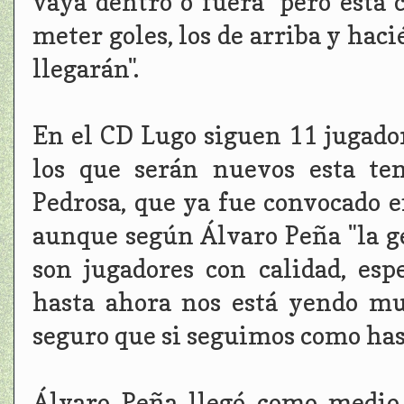
vaya dentro o fuera" pero está 
meter goles, los de arriba y hac
llegarán".
En el CD Lugo siguen 11 jugado
los que serán nuevos esta te
Pedrosa, que ya fue convocado e
aunque según Álvaro Peña "la ge
son jugadores con calidad, es
hasta ahora nos está yendo mu
seguro que si seguimos como hast
Álvaro Peña llegó como medio