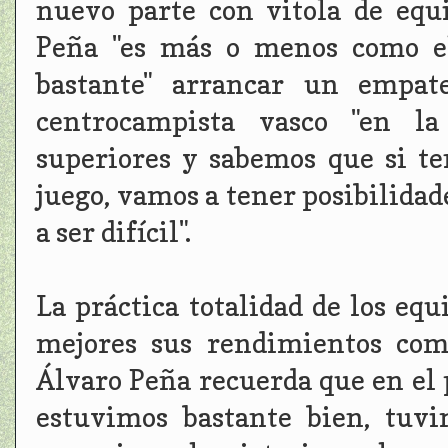
nuevo parte con vitola de equ
Peña "es más o menos como el
bastante" arrancar un empat
centrocampista vasco "en la
superiores y sabemos que si t
juego, vamos a tener posibilidad
a ser difícil".
La práctica totalidad de los eq
mejores sus rendimientos com
Álvaro Peña recuerda que en el 
estuvimos bastante bien, tuvi