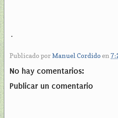
.
Publicado por
Manuel Cordido
en
7:
No hay comentarios:
Publicar un comentario