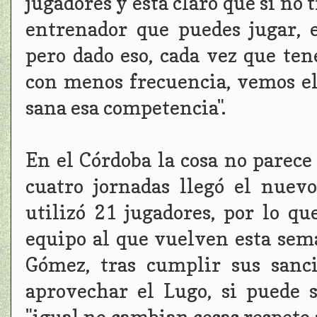
jugadores y está claro que si no t
entrenador que puedes jugar, 
pero dado eso, cada vez que te
con menos frecuencia, vemos el 
sana esa competencia".
En el Córdoba la cosa no parec
cuatro jornadas llegó el nuevo
utilizó 21 jugadores, por lo q
equipo al que vuelven esta sem
Gómez, tras cumplir sus sanc
aprovechar el Lugo, si puede 