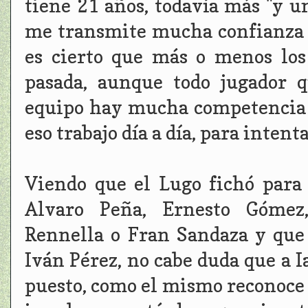
tiene 21 años, todavía más "y u
me transmite mucha confianza 
es cierto que más o menos lo
pasada, aunque todo jugador 
equipo hay mucha competencia y
eso trabajo día a día, para intent
Viendo que el Lugo fichó para 
Alvaro Peña, Ernesto Gómez,
Rennella o Fran Sandaza y que
Iván Pérez, no cabe duda que a Ia
puesto, como el mismo reconoce 