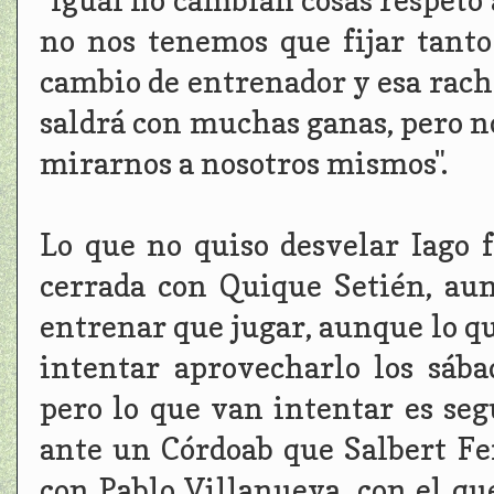
"igual no cambian cosas respeto 
no nos tenemos que fijar tanto
cambio de entrenador y esa rach
saldrá con muchas ganas, pero n
mirarnos a nosotros mismos".
Lo que no quiso desvelar Iago 
cerrada con Quique Setién, au
entrenar que jugar, aunque lo q
intentar aprovecharlo los sáb
pero lo que van intentar es seg
ante un Córdoab que Salbert Fe
con Pablo Villanueva, con el qu