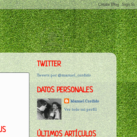
TWITTER
Tweets por @manuel_cordido
DATOS PERSONALES
Manuel Cordido
Ver todo mi perfil
US
ÚLTIMOS ARTÍCULOS