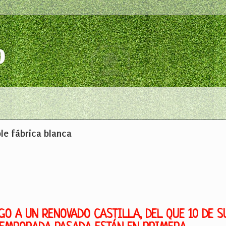
o
le fábrica blanca
GO A UN RENOVADO CASTILLA, DEL QUE 10 DE S