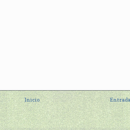
Inicio
Entrada