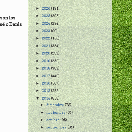
2026
(191)
►
2025
(295)
►
son los
2024
(294)
sé o Denis
►
2023
(90)
►
2022
(156)
►
2021
(354)
►
2020
(293)
►
2019
(259)
►
2018
(383)
►
2017
(449)
►
2016
(507)
►
2015
(595)
►
2014
(858)
▼
diciembre
(78)
►
noviembre
(64)
►
octubre
(95)
►
septiembre
(94)
►