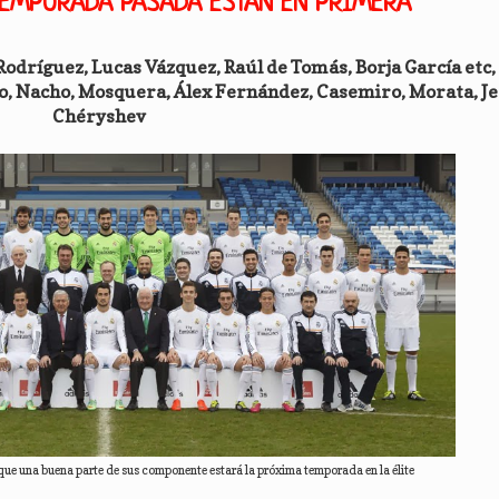
TEMPORADA PASADA ESTÁN EN PRIMERA
Rodríguez, Lucas Vázquez, Raúl de Tomás, Borja García etc, 
eo, Nacho, Mosquera, Álex Fernández, Casemiro, Morata, Je
Chéryshev
a que una buena parte de sus componente estará la próxima temporada en la élite