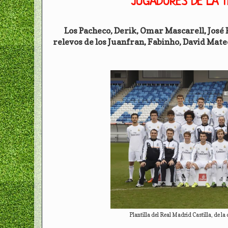
JUGADORES DE LA 
Los Pacheco, Derik, Omar Mascarell, José 
relevos de los Juanfran, Fabinho, David Mat
Plantilla del Real Madrid Castilla, de l