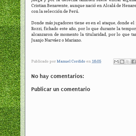
Cristian Benavente, aunque nació en Alcalá de Henares
con la selección de Perú.
Donde más jugadores tiene es en el ataque, donde el 
Rozzi, fichado este año, por lo que durante la tempo
alcanzaron de momento la titularidad, por lo que ta
Juanjo Narváez o Mariano.
Publicado por
Manuel Cordido
en
16:05
No hay comentarios:
Publicar un comentario