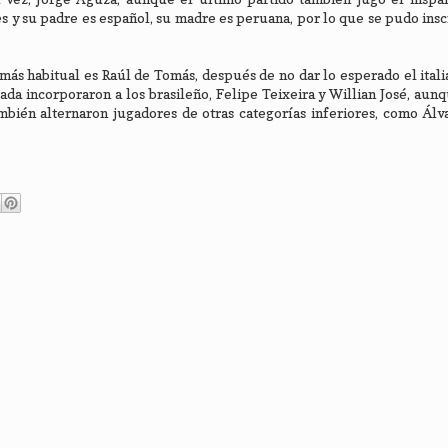
 y su padre es español, su madre es peruana, por lo que se pudo inscr
más habitual es Raúl de Tomás, después de no dar lo esperado el ital
rada incorporaron a los brasileño, Felipe Teixeira y Willian José, au
mbién alternaron jugadores de otras categorías inferiores, como Ál