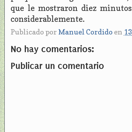
que le mostraron diez minutos
considerablemente.
Publicado por
Manuel Cordido
en
13
No hay comentarios:
Publicar un comentario