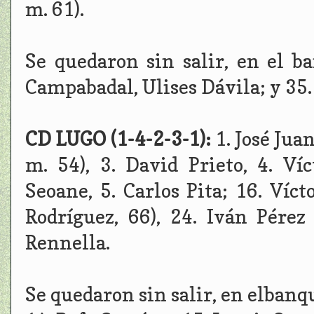
m. 61).
Se quedaron sin salir, en el ba
Campabadal, Ulises Dávila; y 35
CD LUGO (1-4-2-3-1):
1. José Jua
m. 54), 3. David Prieto, 4. V
Seoane, 5. Carlos Pita; 16. Víct
Rodríguez, 66), 24. Iván Pérez
Rennella.
Se quedaron sin salir, en elbanqu