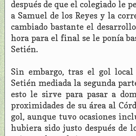
después de que el colegiado le p
a Samuel de los Reyes y la cor
cambiado bastante el desarroll
hora para el final se le ponía b
Setién.
Sin embargo, tras el gol loca
Setién mediada la segunda parte
esto le sirve para pasar a dom
proximidades de su área al Córd
gol, aunque tuvo ocasiones inc
hubiera sido justo después de l