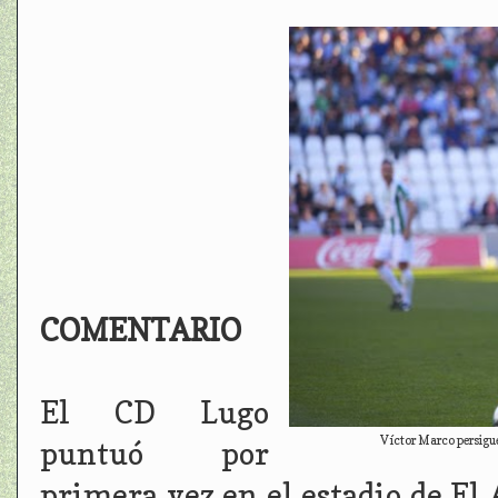
COMENTARIO
El CD Lugo
Víctor Marco persigue 
puntuó por
primera vez en el estadio de El 