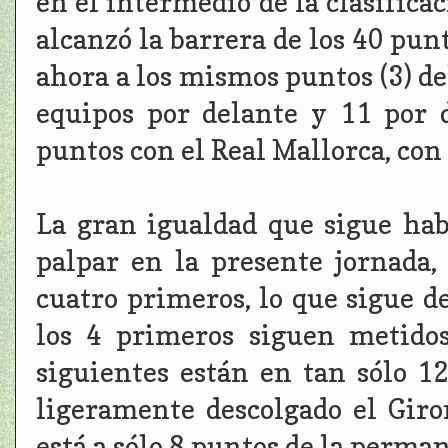
en el intermedio de la clasific
alcanzó la barrera de los 40 pun
ahora a los mismos puntos (3) del
equipos por delante y 11 por 
puntos con el Real Mallorca, con
La gran igualdad que sigue hab
palpar en la presente jornada
cuatro primeros, lo que sigue d
los 4 primeros siguen metido
siguientes están en tan sólo 
ligeramente descolgado el Giro
está a sólo 8 puntos de la perma