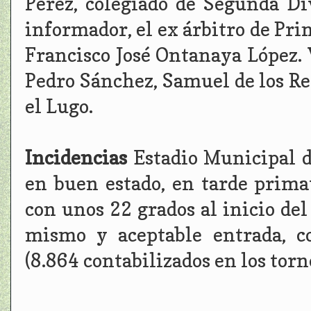
Pérez, colegiado de Segunda Di
informador, el ex árbitro de Pr
Francisco José Ontanaya López. V
Pedro Sánchez, Samuel de los Re
el Lugo.
Incidencias
Estadio Municipal d
en buen estado, en tarde prima
con unos 22 grados al inicio del 
mismo y aceptable entrada, c
(8.864 contabilizados en los torno