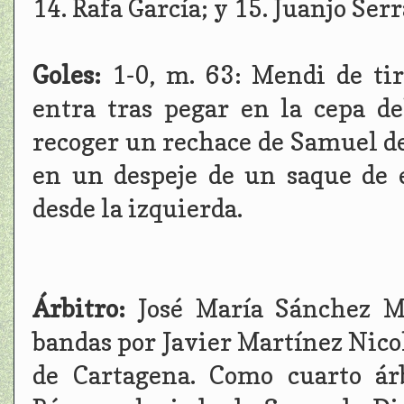
14. Rafa García; y 15. Juanjo Ser
Goles:
1-0, m. 63: Mendi de tir
entra tras pegar en la cepa del
recoger un rechace de Samuel de 
en un despeje de un saque de 
desde la izquierda.
Árbitro:
José María Sánchez M
bandas por Javier Martínez Nicol
de Cartagena. Como cuarto ár