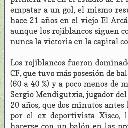
empatar a un gol, el mismo resu
hace 21 años en el viejo El Arcá
aunque los rojiblancos siguen c
nunca la victoria en la capital c
Los rojiblancos fueron dominad
CF, que tuvo más posesión de ba
(60 a 40 %) y a poco menos de me
Sergio Mendigutxia, jugador del f
20 años, que dos minutos antes 
por el ex deportivista Xisco, 
hacerse con un balón en las pr