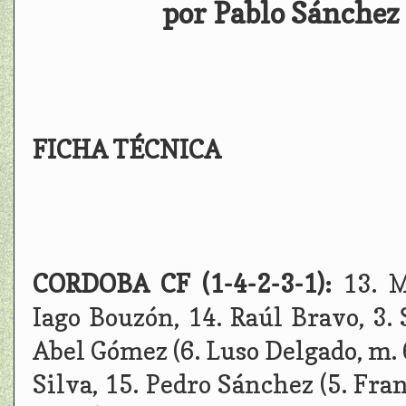
por Pablo Sánchez 
FICHA TÉCNICA
CORDOBA CF (1-4-2-3-1):
13. M
Iago Bouzón, 14. Raúl Bravo, 3. 
Abel Gómez (6. Luso Delgado, m. 
Silva, 15. Pedro Sánchez (5. Fran