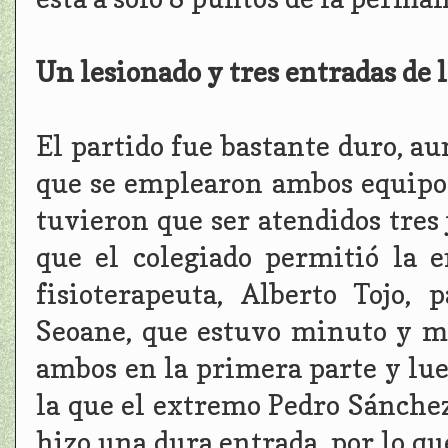
Un lesionado y tres entradas de 
El partido fue bastante duro, au
que se emplearon ambos equipos
tuvieron que ser atendidos tres 
que el colegiado permitió la 
fisioterapeuta, Alberto Tojo,
Seoane, que estuvo minuto y me
ambos en la primera parte y lue
la que el extremo Pedro Sánchez
hizo una dura entrada, por lo que