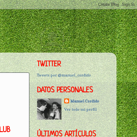
TWITTER
Tweets por @manuel_cordido
DATOS PERSONALES
Manuel Cordido
Ver todo mi perfil
CLUB
ÚLTIMOS ARTÍCULOS