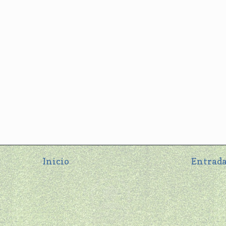
Inicio
Entrada