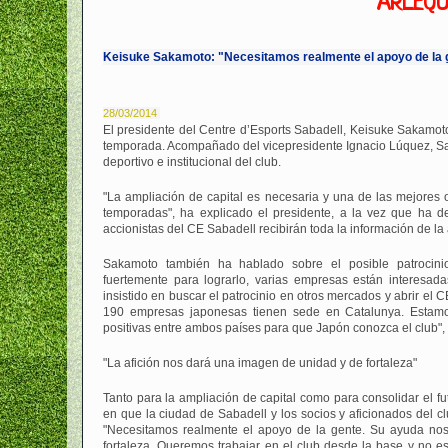
ARLEQU
Keisuke Sakamoto: "Necesitamos realmente el apoyo de la g
28/03/2014
El presidente del Centre d’Esports Sabadell, Keisuke Sakamoto,
temporada. Acompañado del vicepresidente Ignacio Lúquez, Saka
deportivo e institucional del club.
"La ampliación de capital es necesaria y una de las mejores 
temporadas", ha explicado el presidente, a la vez que ha de
accionistas del CE Sabadell recibirán toda la información de la
Sakamoto también ha hablado sobre el posible patrocini
fuertemente para lograrlo, varias empresas están interesada
insistido en buscar el patrocinio en otros mercados y abrir el 
190 empresas japonesas tienen sede en Catalunya. Estamos
positivas entre ambos países para que Japón conozca el club",
"La afición nos dará una imagen de unidad y de fortaleza"
Tanto para la ampliación de capital como para consolidar el fu
en que la ciudad de Sabadell y los socios y aficionados del cl
"Necesitamos realmente el apoyo de la gente. Su ayuda no
fortaleza. Queremos trabajar en el club desde la base y no es 