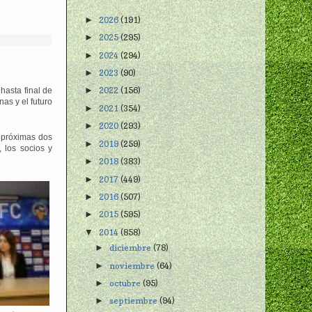
2026
(191)
►
2025
(295)
►
2024
(294)
►
2023
(90)
►
2022
(156)
hasta final de
►
as y el futuro
2021
(354)
►
2020
(293)
►
s próximas dos
2019
(259)
►
 los socios y
2018
(383)
►
2017
(449)
►
2016
(507)
►
2015
(595)
►
2014
(858)
▼
diciembre
(78)
►
noviembre
(64)
►
octubre
(95)
►
septiembre
(94)
►