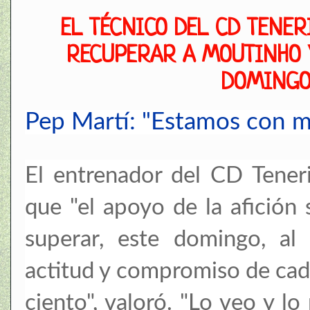
EL TÉCNICO DEL CD TENER
RECUPERAR A MOUTINHO Y
DOMINGO
Pep Martí: "Estamos con 
El entrenador del CD Teneri
que "el apoyo de la afición 
superar, este domingo, al
actitud y compromiso de cada
ciento", valoró. "Lo veo y l