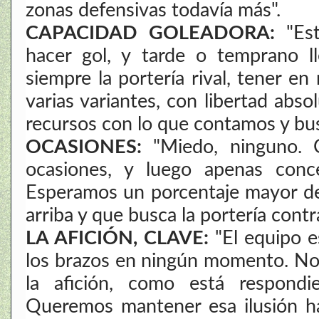
zonas defensivas todavía más".
CAPACIDAD GOLEADORA:
"Est
hacer gol, y tarde o temprano l
siempre la portería rival, tener 
varias variantes, con libertad abso
recursos con lo que contamos y bu
OCASIONES:
"Miedo, ninguno. 
ocasiones, y luego apenas conc
Esperamos un porcentaje mayor de 
arriba y que busca la portería contra
LA AFICIÓN, CLAVE:
"El equipo e
los brazos en ningún momento. No
la afición, como está respondie
Queremos mantener esa ilusión has