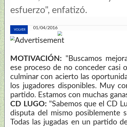
esfuerzo", enfatizó.
01/04/2016
VOLVER
MOTIVACIÓN:
"Buscamos mejora
ese proceso de no conceder casi oc
culminar con acierto las oportunid
los jugadores disponibles. Muy co
partido. Estamos con muchas gana
CD LUGO:
"Sabemos que el CD Lug
disputa del mismo posiblemente se
Todas las jugadas en un partido de