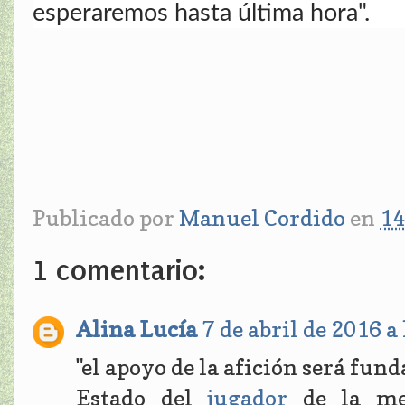
esperaremos hasta última hora".
Publicado por
Manuel Cordido
en
14
1 comentario:
Alina Lucía
7 de abril de 2016 a
"el apoyo de la afición será f
Estado del
jugador
de la men