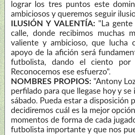
lograr los tres puntos este domi
ambiciosos y queremos seguir ilusi
ILUSIÓN Y VALENTÍA:
"La gente 
calle, donde recibimos muchas 
valiente y ambicioso, que lucha 
apoyo de la afición será fundamen
futbolista, dando el ciento por
Reconocemos ese esfuerzo".
NOMBRES PROPIOS:
"Antony Loz
perfilado para que llegase hoy y se
sábado. Pueda estar a disposición 
decidiremos cuál es la mejor opció
momentos de forma de cada jugado
futbolista importante y que nos pu