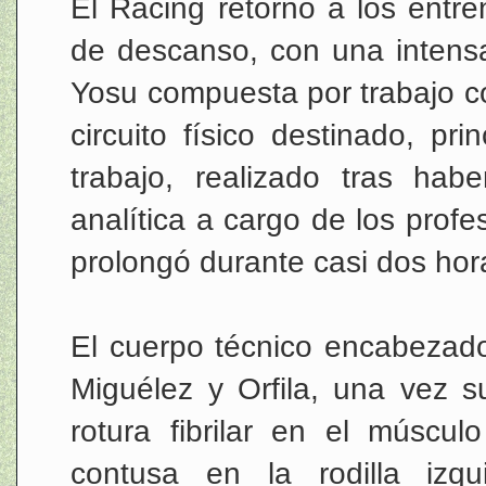
El Racing retornó a los entre
de descanso, con una intensa
Yosu compuesta por trabajo c
circuito físico destinado, pri
trabajo, realizado tras ha
analítica a cargo de los profe
prolongó durante casi dos hor
El cuerpo técnico encabezado
Miguélez y Orfila, una vez s
rotura fibrilar en el múscu
contusa en la rodilla izq