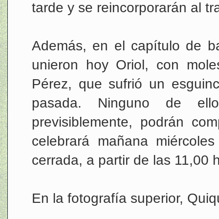
tarde y se reincorporarán al tr
Además, en el capítulo de ba
unieron hoy Oriol, con moles
Pérez, que sufrió un esguinc
pasada. Ninguno de ell
previsiblemente, podrán com
celebrará mañana miércoles
cerrada, a partir de las 11,00 
En la fotografía superior, Qui