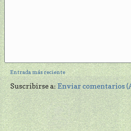
Entrada más reciente
Suscribirse a:
Enviar comentarios 