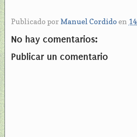
Publicado por
Manuel Cordido
en
14
No hay comentarios:
Publicar un comentario