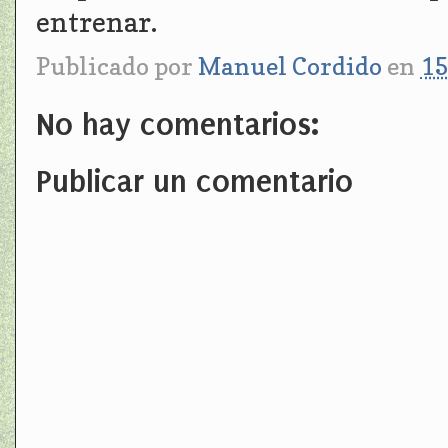
entrenar.
Publicado por
Manuel Cordido
en
15
No hay comentarios:
Publicar un comentario