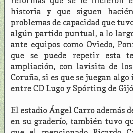
reformas que se le hicieron 
historia y que siguen hacién
problemas de capacidad que tuvo 
algún partido puntual, a lo larg
ante equipos como Oviedo, Ponf
que se puede repetir esta te
ampliación, con lavisita de lo
Coruña, si es que se juegan algo
entre CD Lugo y Spórting de Gijó
El estadio Ángel Carro además d
en su graderío, también tuvo qu
que el mencionado Ricardo Ca