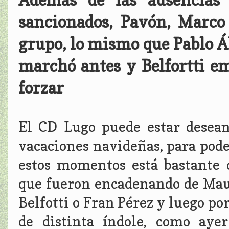
sancionados, Pavón, Marco 
grupo, lo mismo que Pablo Ál
marchó antes y Belfortti em
forzar
El CD Lugo puede estar desea
vacaciones navideñas, para poder
estos momentos está bastante c
que fueron encadenando de Maur
Belfotti o Fran Pérez y luego p
de distinta índole, como aye