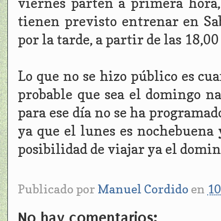
viernes parten a primera hora,
tienen previsto entrenar en Sa
por la tarde, a partir de las 18,00
Lo que no se hizo público es cua
probable que sea el domingo na
para ese día no se ha programa
ya que el lunes es nochebuena y 
posibilidad de viajar ya el domin
Publicado por
Manuel Cordido
en
10
No hay comentarios: