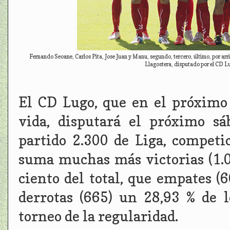
Fernando Seoane, Carlos Pita, Jose Juan y Manu, segundo, tercero, último, por arrib
Llagostera, disputado por el CD Lu
El CD Lugo, que en el próximo
vida, disputará el próximo sá
partido 2.300 de Liga, competi
suma muchas más victorias (1.0
ciento del total, que empates (
derrotas (665) un 28,93 % de l
torneo de la regularidad.