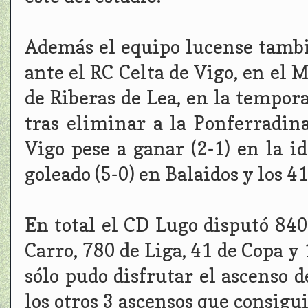
Además el equipo lucense tambi
ante el RC Celta de Vigo, en el 
de Riberas de Lea, en la tempor
tras eliminar a la Ponferradin
Vigo pese a ganar (2-1) en la i
goleado (5-0) en Balaidos y los 4
En total el CD Lugo disputó 840
Carro, 780 de Liga, 41 de Copa y 
sólo pudo disfrutar el ascenso 
los otros 3 ascensos que consigu