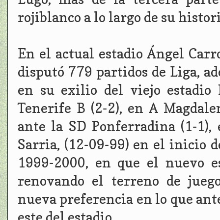
rojiblanco a lo largo de su histori
En el actual estadio Ángel Carro
disputó 779 partidos de Liga, a
en su exilio del viejo estadio
Tenerife B (2-2), en A Magdalen
ante la SD Ponferradina (1-1),
Sarria, (12-09-99) en el inicio
1999-2000, en que el nuevo es
renovando el terreno de jueg
nueva preferencia en lo que ante
este del estadio.