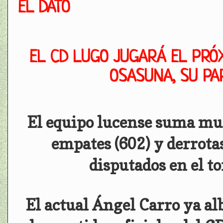
EL DATO
EL CD LUGO JUGARÁ EL PRÓ
OSASUNA, SU PAR
El equipo lucense suma muc
empates (602) y derrotas
disputados en el t
El actual Ángel Carro ya al