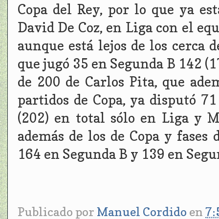
Copa del Rey, por lo que ya est
David De Coz, en Liga con el eq
aunque está lejos de los cerca 
que jugó 35 en Segunda B 142 (177
de 200 de Carlos Pita, que adem
partidos de Copa, ya disputó 
(202) en total sólo en Liga y 
además de los de Copa y fases d
164 en Segunda B y 139 en Segun
Publicado por
Manuel Cordido
en
7: