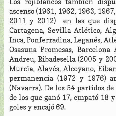
Los rojiblancos también dispu
ascenso (1961, 1962, 1963, 1967,
2011 y 2012) en las que disp
Cartagena, Sevilla Atlético, Alg
Inca, Ponferradina, Leganés, Atl
Osasuna Promesas, Barcelona A
Andreu, Ribadesella (2005 y 200
Murcia, Alavés, Alcoyano, Eiba
permanencia (1972 y 1976) an
(Navarra). De los 54 partidos de
de los que ganó 17, empató 18 y
goles y encajó 69.