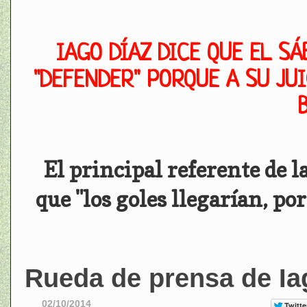
IAGO DÍAZ DICE QUE EL S
"DEFENDER" PORQUE A SU JUI
El principal referente de 
que "los goles llegarían, po
Rueda de prensa de Ia
02/10/2014