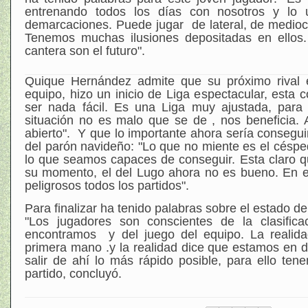
entrenando todos los días con nosotros y lo u
demarcaciones. Puede jugar de lateral, de medioce
Tenemos muchas ilusiones depositadas en ellos.
cantera son el futuro".
Quique Hernández admite que su próximo rival 
equipo, hizo un inicio de Liga espectacular, esta 
ser nada fácil. Es una Liga muy ajustada, para
situación no es malo que se de , nos beneficia.
abierto". Y que lo importante ahora sería consegui
del parón navideño: "Lo que no miente es el céspe
lo que seamos capaces de conseguir. Esta claro q
su momento, el del Lugo ahora no es bueno. En e
peligrosos todos los partidos".
Para finalizar ha tenido palabras sobre el estado de 
"Los jugadores son conscientes de la clasific
encontramos y del juego del equipo. La realid
primera mano .y la realidad dice que estamos en
salir de ahí lo más rápido posible, para ello ten
partido, concluyó.