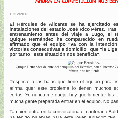
AHORA LA COMPETICIÓN NOS BEN
19/12/2013
El Hércules de Alicante se ha ejercitado 
instalaciones del estadio José Rico Pérez. Tras f
entrenamiento antes del viaje a Lugo, el té
Quique Hernández ha comparecido en rued
afirmado que el equipo "va con la intención
victorias consecutivas a domicilio" que "la Liga
por tanto "esta situación nos beneficia".
Quique Hernández delante del banquillo del Hércules, con el lucense C
árbitro, a su izquierda
Respecto a las bajas que tiene el equipo para es
afirma que" este problema lo tienen muchos equ
cortas. Yo nunca me quejo, hay que lamentar las l
mucha gente preparada entrar en el equipo. No pas
T
ambién entra en la convocatoria el canterano Bald
ha tenido palabras para este joven jugador: "Es