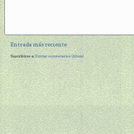
Entrada más reciente
Suscribirse a:
Enviar comentarios (Atom)