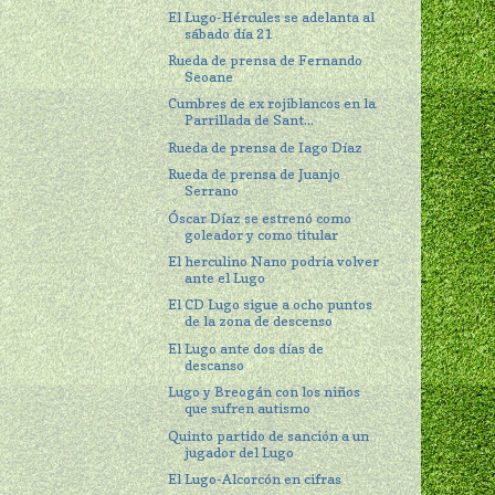
El Lugo-Hércules se adelanta al
sábado día 21
Rueda de prensa de Fernando
Seoane
Cumbres de ex rojiblancos en la
Parrillada de Sant...
Rueda de prensa de Iago Díaz
Rueda de prensa de Juanjo
Serrano
Óscar Díaz se estrenó como
goleador y como titular
El herculino Nano podría volver
ante el Lugo
El CD Lugo sigue a ocho puntos
de la zona de descenso
El Lugo ante dos días de
descanso
Lugo y Breogán con los niños
que sufren autismo
Quinto partido de sanción a un
jugador del Lugo
El Lugo-Alcorcón en cifras