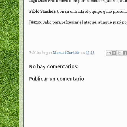
Iago Díaz:
Profundizó bien por la banda izquierda, aun
Pablo Sánchez:
Con su entrada el equipo ganó presenc
Juanjo:
Salió para refrescar el ataque, aunque jugó po
Publicado por
Manuel Cordido
en
14:12
No hay comentarios:
Publicar un comentario