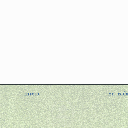
Inicio
Entrada