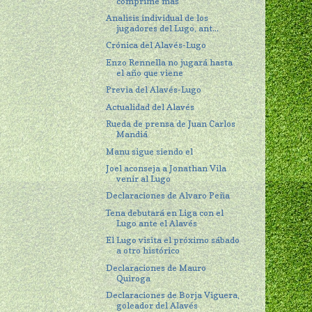
comprime más
Analisis individual de los
jugadores del Lugo, ant...
Crónica del Alavés-Lugo
Enzo Rennella no jugará hasta
el año que viene
Previa del Alavés-Lugo
Actualidad del Alavés
Rueda de prensa de Juan Carlos
Mandiá
Manu sigue siendo el
Joel aconseja a Jonathan Vila
venir al Lugo
Declaraciones de Alvaro Peña
Tena debutará en Liga con el
Lugo ante el Alavés
El Lugo visita el próximo sábado
a otro histórico
Declaraciones de Mauro
Quiroga
Declaraciones de Borja Viguera,
goleador del Alavés