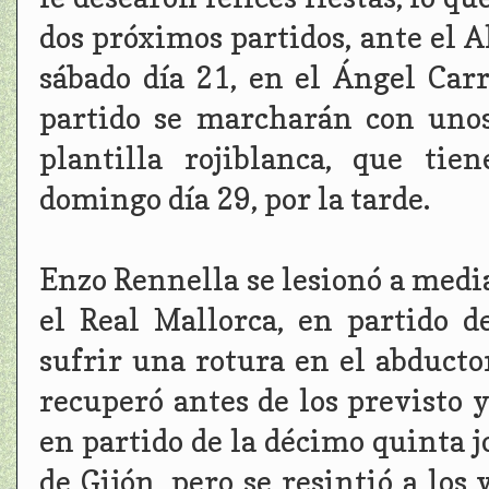
dos próximos partidos, ante el 
sábado día 21, en el Ángel Carr
partido se marcharán con unos 
plantilla rojiblanca, que tie
domingo día 29, por la tarde.
Enzo Rennella se lesionó a media 
el Real Mallorca, en partido d
sufrir una rotura en el abducto
recuperó antes de los previsto 
en partido de la décimo quinta j
de Gijón, pero se resintió a los