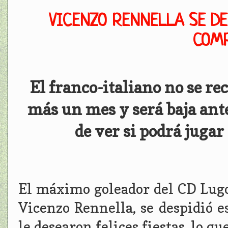
VICENZO RENNELLA SE DE
COM
El franco-italiano no se re
más un mes y será baja ante
de ver si podrá jugar
El máximo goleador del CD Lugo, 
Vicenzo Rennella, se despidió 
le desearon felices fiestas, lo qu