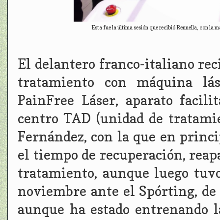
Esta fue la última sesión que recibió Rennella, con la
El delantero franco-italiano re
tratamiento con máquina lás
PainFree Láser, aparato facili
centro TAD (unidad de tratamie
Fernández, con la que en princi
el tiempo de recuperación, reapa
tratamiento, aunque luego tuv
noviembre ante el Spórting, de 
aunque ha estado entrenando l