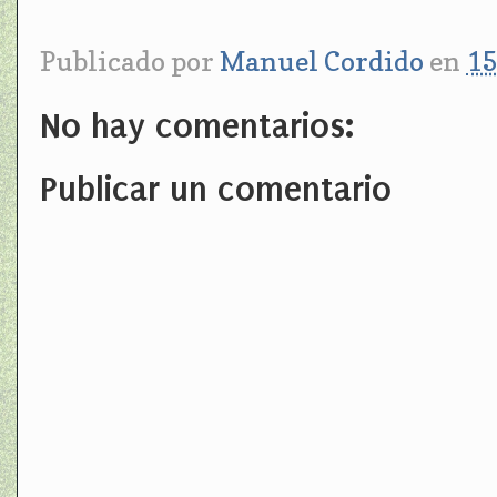
Publicado por
Manuel Cordido
en
15
No hay comentarios:
Publicar un comentario