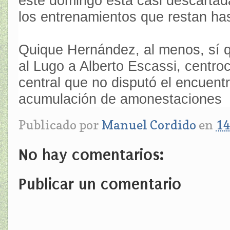
este domingo está casi descartad
los entrenamientos que restan has
Quique Hernández, al menos, sí q
al Lugo a Alberto Escassi, centro
central que no disputó el encuentr
acumulación de amonestaciones
Publicado por
Manuel Cordido
en
14
No hay comentarios:
Publicar un comentario