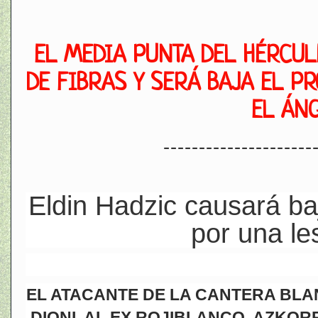
EL MEDIA PUNTA DEL HÉRCUL
DE FIBRAS Y SERÁ BAJA EL P
EL ÁN
---------------------
Eldin Hadzic causará ba
por una le
EL ATACANTE DE LA CANTERA BLAN
DIONI, AL EX ROJIBLANCO, AZKOR