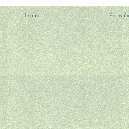
Inicio
Entrada