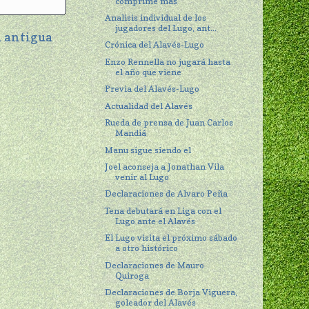
comprime más
Analisis individual de los
jugadores del Lugo, ant...
 antigua
Crónica del Alavés-Lugo
Enzo Rennella no jugará hasta
el año que viene
Previa del Alavés-Lugo
Actualidad del Alavés
Rueda de prensa de Juan Carlos
Mandiá
Manu sigue siendo el
Joel aconseja a Jonathan Vila
venir al Lugo
Declaraciones de Alvaro Peña
Tena debutará en Liga con el
Lugo ante el Alavés
El Lugo visita el próximo sábado
a otro histórico
Declaraciones de Mauro
Quiroga
Declaraciones de Borja Viguera,
goleador del Alavés