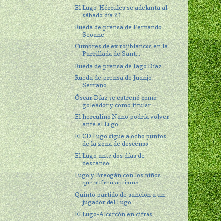
El Lugo-Hércules se adelanta al
sábado día 21
Rueda de prensa de Fernando
Seoane
Cumbres de ex rojiblancos en la
Parrillada de Sant...
Rueda de prensa de Iago Díaz
Rueda de prensa de Juanjo
Serrano
Óscar Díaz se estrenó como
goleador y como titular
El herculino Nano podría volver
ante el Lugo
El CD Lugo sigue a ocho puntos
de la zona de descenso
El Lugo ante dos días de
descanso
Lugo y Breogán con los niños
que sufren autismo
Quinto partido de sanción a un
jugador del Lugo
El Lugo-Alcorcón en cifras