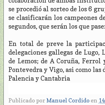
colaboración de ambas institucio
se procedió al sorteo de los 6 gr
se clasificarán los campeones de
segundos, que serán los que pasen
En total de preve la participa
delegaciones gallegas de Lugo, 
de Lemos; de A Coruña, Ferrol 
Pontevedra y Vigo, asi como las d
Palencia y Cantabria
Publicado por
Manuel Cordido
en
14