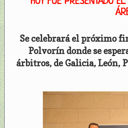
HOY FUE PRESENTADO EL 
ÁR
Se celebrará el próximo f
Polvorín donde se esper
árbitros, de Galicia, León,