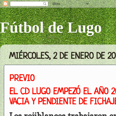
Fútbol de Lugo
MIÉRCOLES, 2 DE ENERO DE 20
PREVIO
EL CD LUGO EMPEZÓ EL AÑO 2
VACIA Y PENDIENTE DE FICHAJ
Los rojiblancos trabajaron e