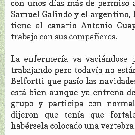
con unos días más de permiso a
Samuel Galindo y el argentino,
tiene el canario Antonio Guay
trabajo con sus compañeros.
La enfermería va vaciándose 
trabajando pero todavía no está
Belfortti que pasío las navidad
está bien aunque ya entrena d
grupo y participa con normal
dijeron que tenía que fortal
habérsela colocado una vertebra 