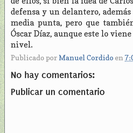
de ellos, si bien la idea de Carl
defensa y un delantero, además
media punta, pero que tambié
Óscar Díaz, aunque este lo vien
nivel.
Publicado por
Manuel Cordido
en
7:
No hay comentarios:
Publicar un comentario