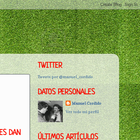
TWITTER
Tweets por @manuel_cordido
DATOS PERSONALES
Manuel Cordido
Ver todo mi perfil
SES DAN
ÚLTIMOS ARTÍCULOS