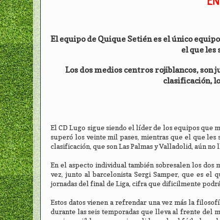
EN
El equipo de Quique Setién es el único equipo
el que les 
Los dos medios centros rojiblancos, son j
clasificación, 
El CD Lugo sigue siendo el líder de los equipos que m
superó los veinte mil pases, mientras que el que les s
clasificación, que son Las Palmas y Valladolid, aún no 
En el aspecto individual también sobresalen los dos 
vez, junto al barcelonista Sergi Samper, que es el q
jornadas del final de Liga, cifra que dificilmente podr
Estos datos vienen a refrendar una vez más la filoso
durante las seis temporadas que lleva al frente del mi