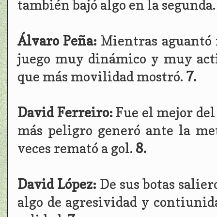
también bajó algo en la segunda
Álvaro Peña:
Mientras aguantó 
juego muy dinámico y muy acti
que más movilidad mostró.
7.
David Ferreiro:
Fue el mejor del
más peligro generó ante la me
veces remató a gol.
8.
David López:
De sus botas salier
algo de agresividad y contiunida