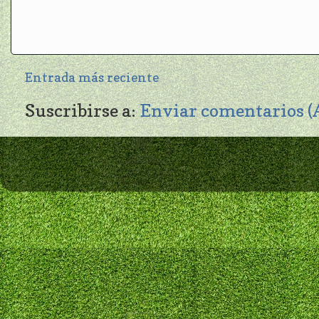
Entrada más reciente
Suscribirse a:
Enviar comentarios 