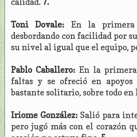
calidad.
7.
Toni Dovale:
En la primera 
desbordando con facilidad por su
su nivel al igual que el equipo, 
Pablo Caballero:
En la primera 
faltas y se ofreció en apoyo
bastante solitario, sobre todo en
Iriome González:
Salió para int
pero jugó más con el corazón q