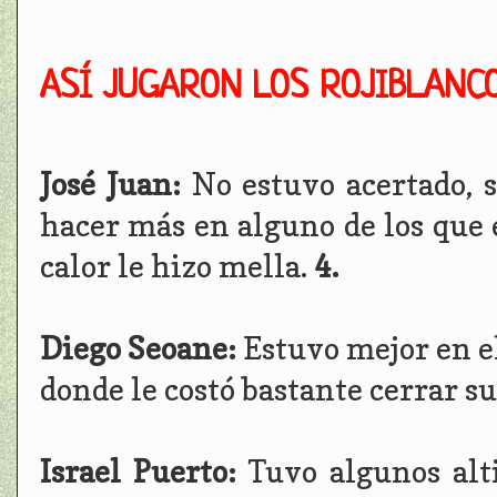
ASÍ JUGARON LOS ROJIBLANC
José Juan:
No estuvo acertado, 
hacer más en alguno de los que 
calor le hizo mella.
4.
Diego Seoane:
Estuvo mejor en el
donde le costó bastante cerrar s
Israel Puerto:
Tuvo algunos alt