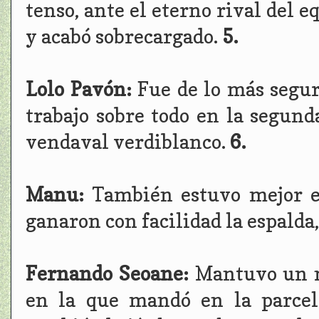
tenso, ante el eterno rival del e
y acabó sobrecargado.
5.
Lolo Pavón:
Fue de lo más segur
trabajo sobre todo en la segunda
vendaval verdiblanco.
6.
Manu:
También estuvo mejor e
ganaron con facilidad la espalda
Fernando Seoane:
Mantuvo un n
en la que mandó en la parcel