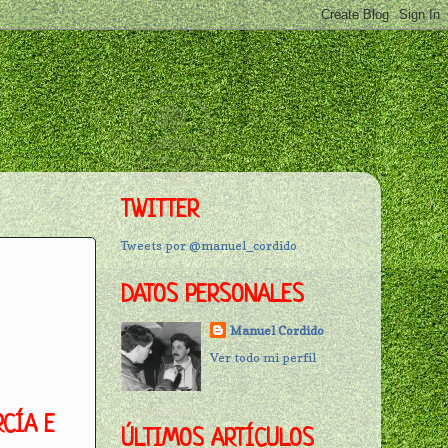
TWITTER
Tweets por @manuel_cordido
DATOS PERSONALES
Manuel Cordido
Ver todo mi perfil
RCÍA E
ÚLTIMOS ARTÍCULOS