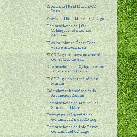
Crónica del Real Murcia-CD
Lugo
Previa del Real Murcia-CD Lugo
Declaraciones de julio
Velázquez, técnico del
Almería
El ex rojiblanco Óscar Díaz
vuelve al Bernabeu
El CD Lugo renueva su acuerdo
con el Club de Golf
Declaraciones de Quique Setién,
técnico del CD Lugo
El CD Lugo no estará sólo en
Murcia
Calendarios benéficos de la
Asociación Raiolas
Declaraciones de Mauro Dos
Santos, del Murcia
Entrevista del servicio de
comunicación del CD Lug...
Declaraciones de Lolo Pavón,
centralñ del CD Lugo