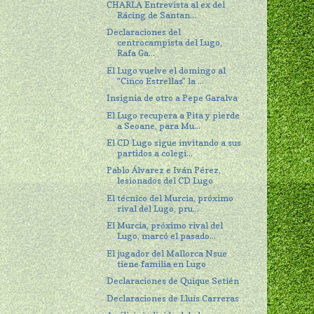
CHARLA Entrevista al ex del
Rácing de Santan...
Declaraciones del
centrocampista del Lugo,
Rafa Ga...
El Lugo vuelve el domingo al
"Cinco Estrellas" la ...
Insignia de otro a Pepe Garalva
El Lugo recupera a Pita y pierde
a Seoane, para Mu...
El CD Lugo sigue invitando a sus
partidos a colegi...
Pablo Álvarez e Iván Pérez,
lesionados del CD Lugo
El técnico del Murcia, próximo
rival del Lugo, pru...
El Murcia, próximo rival del
Lugo, marcó el pasado...
El jugador del Mallorca Nsue
tiene familia en Lugo
Declaraciones de Quique Setién
Declaraciones de Lluís Carreras