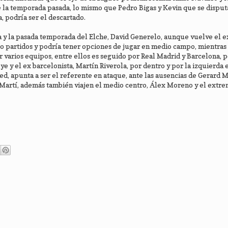
la temporada pasada, lo mismo que Pedro Bigas y Kevin que se disputa
, podría ser el descartado.
 y la pasada temporada del Elche, David Generelo, aunque vuelve el ex
atro partidos y podría tener opciones de jugar en medio campo, mientras
 varios equipos, entre ellos es seguido por Real Madrid y Barcelona, 
e y el ex barcelonista, Martín Riverola, por dentro y por la izquierda 
d, apunta a ser el referente en ataque, ante las ausencias de Gerard 
Martí, además también viajen el medio centro, Álex Moreno y el extr