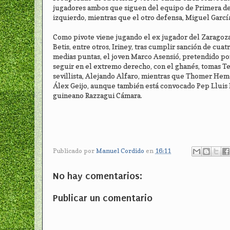
jugadores ambos que siguen del equipo de Primera de 
izquierdo, mientras que el otro defensa, Miguel García
Como pivote viene jugando el ex jugador del Zaragoza
Betis, entre otros, Iriney, tras cumplir sanción de cu
medias puntas, el joven Marco Asensió, pretendido por
seguir en el extremo derecho, con el ghanés, tomas Tey
sevillista, Alejando Alfaro, mientras que Thomer Heme
Álex Geijo, aunque también está convocado Pep Lluis 
guineano Razzagui Cámara.
Publicado por
Manuel Cordido
en
16:11
No hay comentarios:
Publicar un comentario