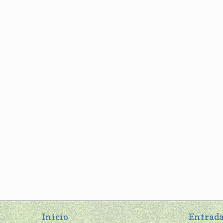
Inicio
Entrada