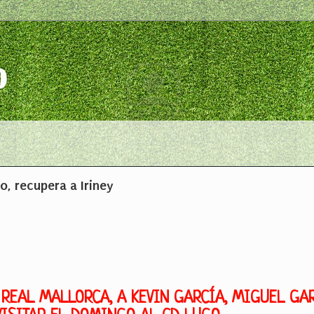
o
o, recupera a Iriney
 REAL MALLORCA, A KEVIN GARCÍA, MIGUEL GA