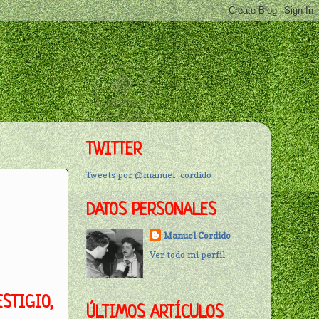
TWITTER
Tweets por @manuel_cordido
DATOS PERSONALES
Manuel Cordido
Ver todo mi perfil
STIGIO,
ÚLTIMOS ARTÍCULOS