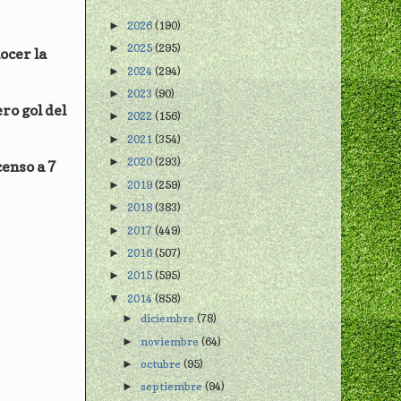
2026
(190)
►
2025
(295)
►
ocer la
2024
(294)
►
2023
(90)
►
ro gol del
2022
(156)
►
2021
(354)
►
2020
(293)
►
censo a 7
2019
(259)
►
2018
(383)
►
2017
(449)
►
2016
(507)
►
2015
(595)
►
2014
(858)
▼
diciembre
(78)
►
noviembre
(64)
►
octubre
(95)
►
septiembre
(94)
►