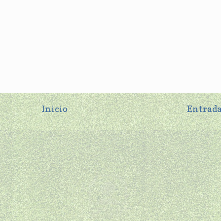
Inicio
Entrada