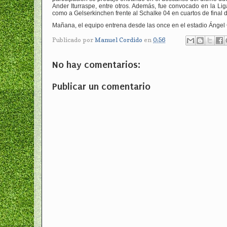
Ander Iturraspe, entre otros. Además, fue convocado en la Li
como a Gelserkinchen frente al Schalke 04 en cuartos de final 
Mañana, el equipo entrena desde las once en el estadio Ángel C
Publicado por
Manuel Cordido
en
0:56
No hay comentarios:
Publicar un comentario