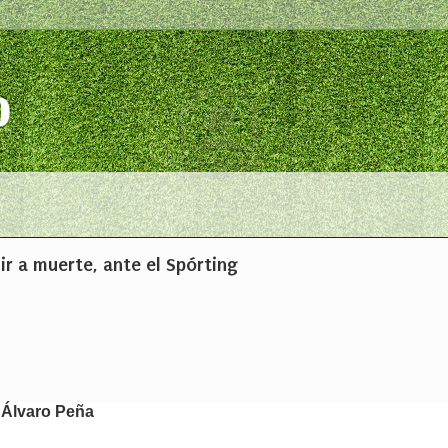
o
ir a muerte, ante el Spórting
 Álvaro Peña