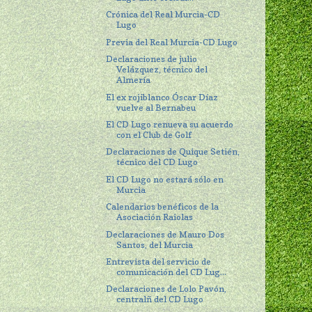
Crónica del Real Murcia-CD
Lugo
Previa del Real Murcia-CD Lugo
Declaraciones de julio
Velázquez, técnico del
Almería
El ex rojiblanco Óscar Díaz
vuelve al Bernabeu
El CD Lugo renueva su acuerdo
con el Club de Golf
Declaraciones de Quique Setién,
técnico del CD Lugo
El CD Lugo no estará sólo en
Murcia
Calendarios benéficos de la
Asociación Raiolas
Declaraciones de Mauro Dos
Santos, del Murcia
Entrevista del servicio de
comunicación del CD Lug...
Declaraciones de Lolo Pavón,
centralñ del CD Lugo