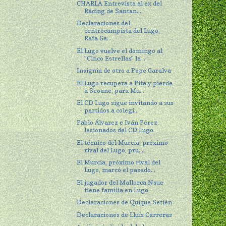
CHARLA Entrevista al ex del
Rácing de Santan...
Declaraciones del
centrocampista del Lugo,
Rafa Ga...
El Lugo vuelve el domingo al
"Cinco Estrellas" la ...
Insignia de otro a Pepe Garalva
El Lugo recupera a Pita y pierde
a Seoane, para Mu...
El CD Lugo sigue invitando a sus
partidos a colegi...
Pablo Álvarez e Iván Pérez,
lesionados del CD Lugo
El técnico del Murcia, próximo
rival del Lugo, pru...
El Murcia, próximo rival del
Lugo, marcó el pasado...
El jugador del Mallorca Nsue
tiene familia en Lugo
Declaraciones de Quique Setién
Declaraciones de Lluís Carreras