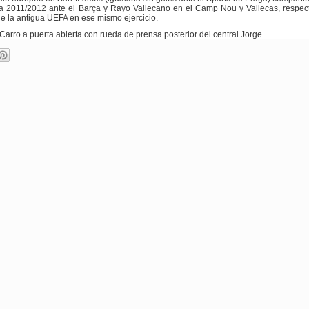
ga 2011/2012 ante el Barça y Rayo Vallecano en el Camp Nou y Vallecas, respec
de la antigua UEFA en ese mismo ejercicio.
arro a puerta abierta con rueda de prensa posterior del central Jorge.