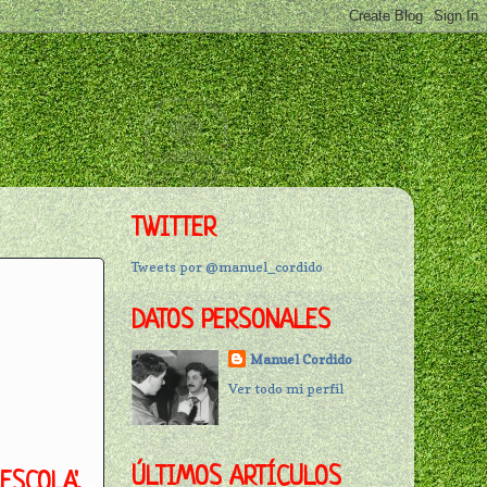
TWITTER
Tweets por @manuel_cordido
DATOS PERSONALES
Manuel Cordido
Ver todo mi perfil
ÚLTIMOS ARTÍCULOS
ESCOLA',