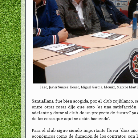
Iago, Javier Suárez, Bouso, Miguel García, Mouriz, Marcos Martín
Santiallana, fue bien acogida, por el club rojiblanco,
entre otras cosas dijo que esto "es una satisfacció
adelante y dotar al club de un proyecto de futuro" ya
de las cosas que aquí se están haciendo".
Para el club sigue siendo importante llevar "diez a
económicos como de duración de los contratos, con 