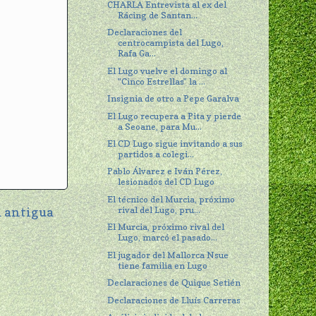
CHARLA Entrevista al ex del
Rácing de Santan...
Declaraciones del
centrocampista del Lugo,
Rafa Ga...
El Lugo vuelve el domingo al
"Cinco Estrellas" la ...
Insignia de otro a Pepe Garalva
El Lugo recupera a Pita y pierde
a Seoane, para Mu...
El CD Lugo sigue invitando a sus
partidos a colegi...
Pablo Álvarez e Iván Pérez,
lesionados del CD Lugo
El técnico del Murcia, próximo
rival del Lugo, pru...
 antigua
El Murcia, próximo rival del
Lugo, marcó el pasado...
El jugador del Mallorca Nsue
tiene familia en Lugo
Declaraciones de Quique Setién
Declaraciones de Lluís Carreras