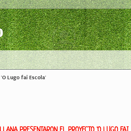
o
'O Lugo fai Escola'
LLANA PRESENTARON EL PROYECTO 'O LUGO FAI 