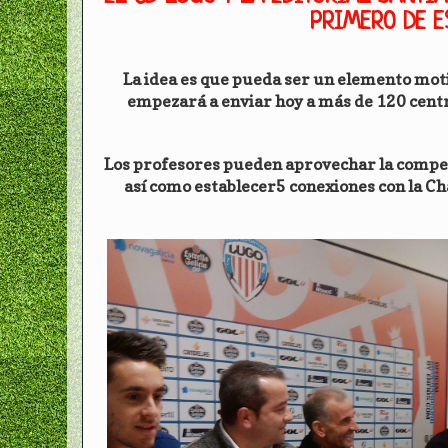
PRIMERO DE E
La idea es que pueda ser un elemento motiv
empezará a enviar hoy a más de 120 centro
Los profesores pueden aprovechar la competic
así como establecer5 conexiones con la 