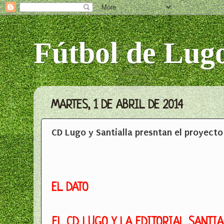
Fútbol de Lug
MARTES, 1 DE ABRIL DE 2014
CD Lugo y Santialla presntan el proyecto 
EL DATO
EL CD LUGO Y LA EDITORIAL SANTIA