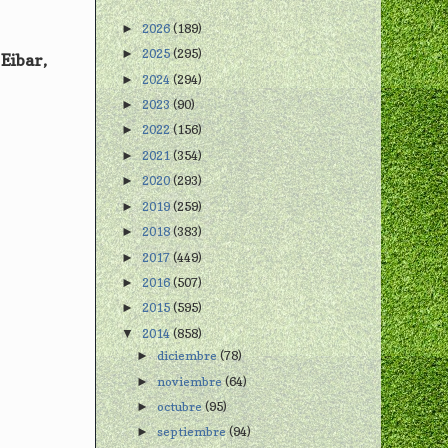
2026
(189)
►
2025
(295)
►
 Eibar,
2024
(294)
►
2023
(90)
►
2022
(156)
►
2021
(354)
►
2020
(293)
►
2019
(259)
►
2018
(383)
►
2017
(449)
►
2016
(507)
►
2015
(595)
►
2014
(858)
▼
diciembre
(78)
►
noviembre
(64)
►
octubre
(95)
►
septiembre
(94)
►