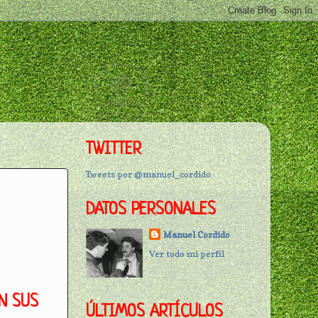
TWITTER
Tweets por @manuel_cordido
DATOS PERSONALES
Manuel Cordido
Ver todo mi perfil
N SUS
ÚLTIMOS ARTÍCULOS