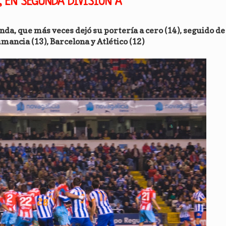
, EN SEGUNDA DIVISIÓN A
nda, que más veces dejó su portería a cero (14), seguido de
mancia (13), Barcelona y Atlético (12)