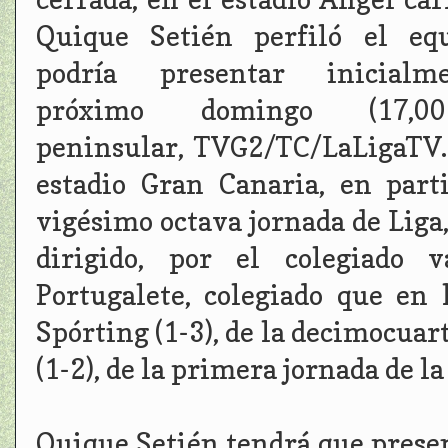
Quique Setién perfiló el eq
podría presentar inicialm
próximo domingo (17,0
peninsular, TVG2/TC/LaLigaTV.e
estadio Gran Canaria, en part
vigésimo octava jornada de Liga,
dirigido, por el colegiado v
Portugalete, colegiado que en 
Spórting (1-3), de la decimocuar
(1-2), de la primera jornada de l
Quique Setién tendrá que prese