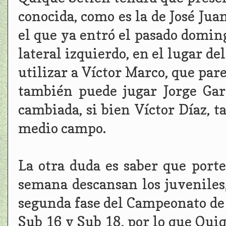
conocida, como es la de José Juan
el que ya entró el pasado doming
lateral izquierdo, en el lugar d
utilizar a Víctor Marco, que pa
también puede jugar Jorge Garc
cambiada, si bien Víctor Díaz, 
medio campo.
La otra duda es saber que porte
semana descansan los juveniles, 
segunda fase del Campeonato de
Sub 16 y Sub 18, por lo que Quiq