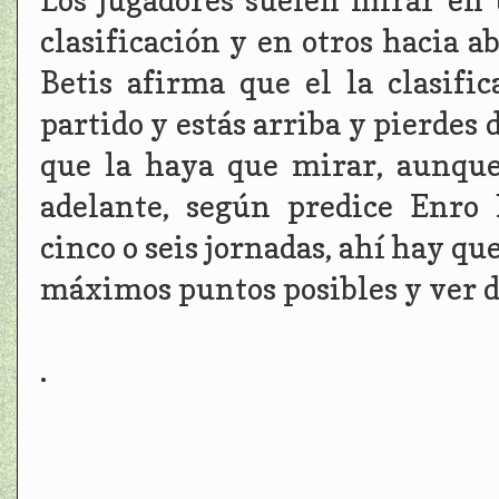
Los jugadores suelen mirar en u
clasificación y en otros hacia a
Betis afirma que el la clasifi
partido y estás arriba y pierdes 
que la haya que mirar, aunqu
adelante, según predice Enro
cinco o seis jornadas, ahí hay qu
máximos puntos posibles y ver do
.