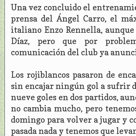
Una vez concluido el entrenamien
prensa del Ángel Carro, el máx
italiano Enzo Rennella, aunque
Díaz, pero que por problem
comunicación del club ya anunci
Los rojiblancos pasaron de enc
sin encajar ningún gol a sufrir 
nueve goles en dos partidos, aun
no cambia mucho, pero tenemos 
domingo para volver a jugar y co
pasada nada y tenemos que levant