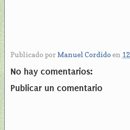
Publicado por
Manuel Cordido
en
12
No hay comentarios:
Publicar un comentario