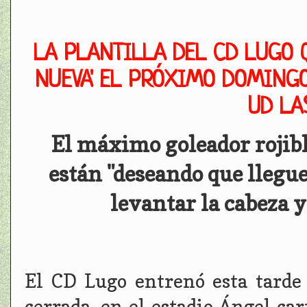
LA PLANTILLA DEL CD LUGO 
NUEVA' EL PRÓXIMO DOMINGO
UD LA
El máximo goleador rojibl
están "deseando que llegue
levantar la cabeza 
El CD Lugo entrenó esta tarde
cerrada, en el estadio Ángel car