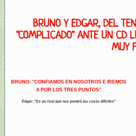
BRUNO Y EDGAR, DEL TE
"COMPLICADO" ANTE UN CD L
MUY 
BRUNO: “CONFIAMOS EN NOSOTROS E IREMOS
A POR LOS TRES PUNTOS”
Édgar: “E
s un rival que nos pondrá las cosas difíciles”