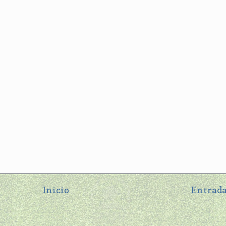
Inicio
Entrada