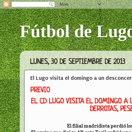
Fútbol de Lug
LUNES, 30 DE SEPTIEMBRE DE 2013
El Lugo visita el domingo a un desconcer
PREVIO
EL CD LUGO VISITA EL DOMINGO A
DERROTAS, PES
El filial madridista perdió 