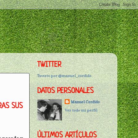
TWITTER
Tweets por @manuel_cordido
DATOS PERSONALES
Manuel Cordido
RAS SUS
Ver todo mi perfil
ÚLTIMOS ARTÍCULOS