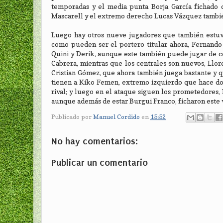
temporadas y el media punta Borja García fichado 
Mascarell y el extremo derecho Lucas Vázquez tambié
Luego hay otros nueve jugadores que también estuvi
como pueden ser el portero titular ahora, Fernando
Quini y Derik, aunque este también puede jugar de ce
Cabrera, mientras que los centrales son nuevos, Llor
Cristian Gómez, que ahora también juega bastante y q
tienen a Kiko Femen, extremo izquierdo que hace dos
rival; y luego en el ataque siguen los prometedores
aunque además de estar Burgui Franco, ficharon este ve
Publicado por
Manuel Cordido
en
15:52
No hay comentarios:
Publicar un comentario