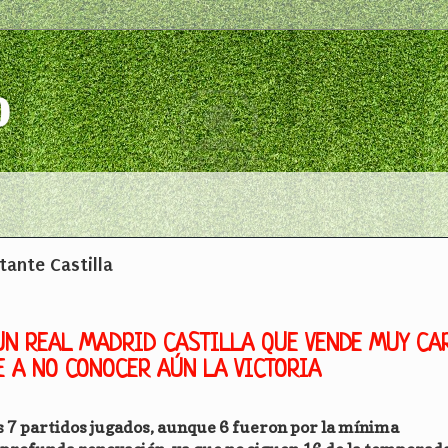
o
tante Castilla
 UN REAL MADRID CASTILLA QUE VENDE MUY CA
E A NO CONOCER AÚN LA VICTORIA
los 7 partidos jugados, aunque 6 fueron por la mínima