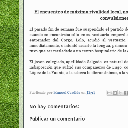
El encuentro de máxima rivalidad local, no
convulsiones
El pasado fin de semana fue suspendido el partido de
cuando se encontraba sólo en su vestuario empezó a
entrenador del Corgo, Lolo, acudió al vestuario
inmediatamente, e intentó sacarle la lengua, primero 
tuvo que ser trasladado a un centro hospitalario de la 
El joven colegiado, apellidado Salgado, es natural d
indisposción que sufrió sus compañeros de Lugo, co
López de la Fuente, a la cabeza le dieron ánimos, a la
Publicado por
Manuel Cordido
en
12:45
No hay comentarios:
Publicar un comentario