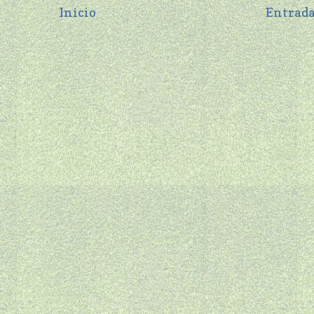
Inicio
Entrada