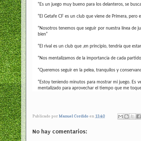
“Es un juego muy bueno para los delanteros, se busca 
“El Getafe CF es un club que viene de Primera, pero
“Nosotros tenemos que seguir por nuestra línea de j
bien”
“El rival es un club que ,en principio, tendría que es
“Nos mentalizamos de la importancia de cada partido.
“Queremos seguir en la pelea, tranquilos y conservando
“Estoy teniendo minutos para mostrar mi juego. Es v
mentalizado para aprovechar el tiempo que me toque
Publicado por
Manuel Cordido
en
13:40
No hay comentarios: