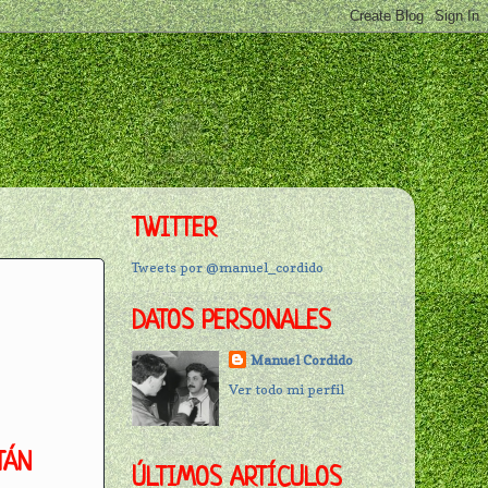
TWITTER
Tweets por @manuel_cordido
DATOS PERSONALES
Manuel Cordido
Ver todo mi perfil
TÁN
ÚLTIMOS ARTÍCULOS