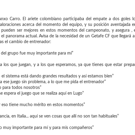
Anxo Carro. El ariete colombiano participaba del empate a dos goles l
loraciones acerca del momento del equipo, y su posición aventajada en 
 no pueden ser mejores en estos momentos del campeonato, y asegura , 
 el panorama actual. Avisa de la necesidad de un Getafe CF que llegará a
as el cambio de entrenador:
o del grupo fue muy importante para mí”
 a los que juegan, y a los que esperamos, ya que tienes que estar prep
 el sistema está dando grandes resultados y así estamos bien”
a ese juego sin problema, a lo que me pida el entrenador”
o para todos nosotros”
 espera el juego que se realiza aquí en Lugo”
 y eso tiene mucho mérito en estos momentos”
cia, en Italia... aquí se ven cosas que allí no son tan habituales”
Algo muy importante para mí y para mis compañeros”