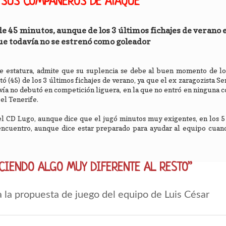
 SUS COMPAÑEROS DE ATAQUE
de 45 minutos, aunque de los 3 últimos fichajes de verano e
ue todavía no se estrenó como goleador
 de estatura, admite que su suplencia se debe al buen momento de l
ó (45) de los 3 últimos fichajes de verano, ya que el ex zaragozista Se
ía no debutó en competición liguera, en la que no entró en ninguna c
 el Tenerife.
l CD Lugo, aunque dice que el jugó minutos muy exigentes, en los 5
ncuentro, aunque dice estar preparado para ayudar al equipo cuand
CIENDO ALGO MUY DIFERENTE AL RESTO”
 la propuesta de juego del equipo de Luis César