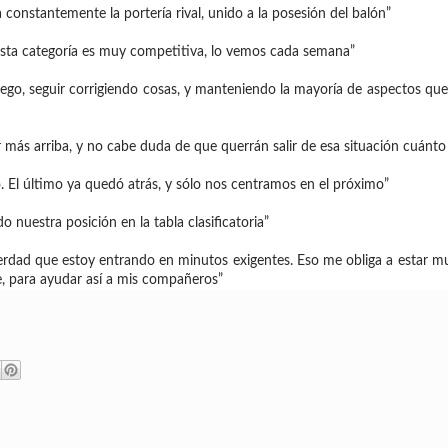
constantemente la portería rival, unido a la posesión del balón”
 esta categoría es muy competitiva, lo vemos cada semana”
uego, seguir corrigiendo cosas, y manteniendo la mayoría de aspectos qu
tar más arriba, y no cabe duda de que querrán salir de esa situación cuánto
 El último ya quedó atrás, y sólo nos centramos en el próximo”
 nuestra posición en la tabla clasificatoria”
erdad que estoy entrando en minutos exigentes. Eso me obliga a estar m
, para ayudar así a mis compañeros”