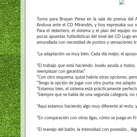
Turno para Brayan Perea en la sala de prensa del 
Anduva ante el CD Mirandés, y hoy expresaba sus va
Para el delantero, el sistema y el plan del equipo
pocas apuestas futbolísticas del nivel del CD Lugo en
amurallada con necesidad de puntos y sensaciones tr
“La adaptación va muy bien. Cada día mejor, el apoy
“El trabajo que está haciendo Joselu ayuda a todos,
reemplazar con garantías”
“Con otro esquema, quizá habría otras opciones, pero
“Tengo la opción de jugar con otro punta, me adapto 
“Estamos bien, el sistema está prácticamente perfect
“Siempre que se habla de una segunda categoría, no se
"Aquí estamos haciendo algo muy diferente al resto,
“En comparación con otras ligas, cómo se juega en Fran
“El manejo del balón, la intensidad con posesión... 