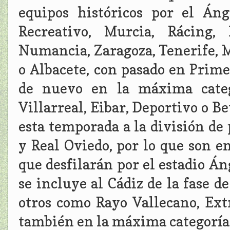
equipos históricos por el Án
Recreativo, Murcia, Rácing, 
Numancia, Zaragoza, Tenerife, M
o Albacete, con pasado en Prime
de nuevo en la máxima categ
Villarreal, Eibar, Deportivo o B
esta temporada a la división de
y Real Oviedo, por lo que son e
que desfilarán por el estadio Án
se incluye al Cádiz de la fase d
otros como Rayo Vallecano, Ex
también en la máxima categoría.