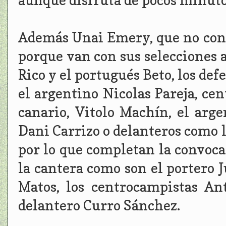
aunque disfruta de pocos minuto
Además Unai Emery, que no convo
porque van con sus selecciones a
Rico y el portugués Beto, los de
el argentino Nicolas Pareja, ce
canario, Vitolo Machín, el arg
Dani Carrizo o delanteros como 
por lo que completan la convoca
la cantera como son el portero J
Matos, los centrocampistas An
delantero Curro Sánchez.