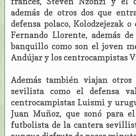
francés, Steven Nzonzi y el d
además de otros dos que entr
defensa polaco, Kolodzejezak o 
Fernando Llorente, además de
banquillo como son el joven me
Andújar y los centrocampistas Vi
Además también viajan otros 
sevilista como el defensa va
centrocampistas Luismi y urugu
Juan Muñoz, que sonó para el
futbolista de la cantera sevilli