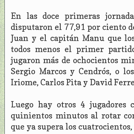
En las doce primeras jornada
disputaron el 77,91 por ciento d
Juan y el capitán Manu que lo
todos menos el primer partid
jugaron más de ochocientos min
Sergio Marcos y Cendrós, o lo
Iriome, Carlos Pita y David Ferre
Luego hay otros 4 jugadores 
quinientos minutos al rotar con
que ya supera los cuatrocientos,