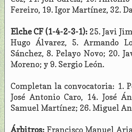
Fereiro, 19. Igor Martínez, 32. D
Elche CF (1-4-2-3-1):
25. Javi Ji
Hugo Álvarez, 5. Armando Loz
Sánchez, 8. Pelayo Novo; 20. Jav
Moreno; y 9. Sergio León.
Completan la convocatoria: 1. P
José Antonio Caro, 14. José Á
Samuel Martínez; 26. Miguel Ana
Árbitros:
Francisco Manuel Arias