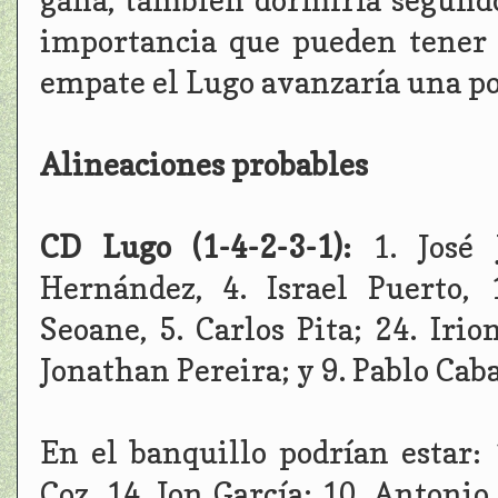
gana, también dormiría segundo 
importancia que pueden tener l
empate el Lugo avanzaría una po
Alineaciones probables
CD Lugo (1-4-2-3-1):
1. José
Hernández, 4. Israel Puerto,
Seoane, 5. Carlos Pita; 24. Iri
Jonathan Pereira; y 9. Pablo Caba
En el banquillo podrían estar:
Coz, 14. Jon García; 10. Antonio