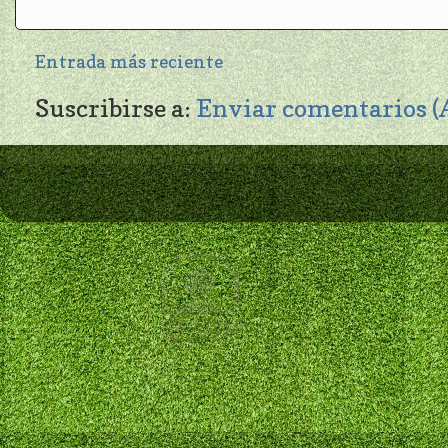
Entrada más reciente
Suscribirse a:
Enviar comentarios 