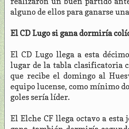
realizaron un buen partido ante
alguno de ellos para ganarse un
El CD Lugo si gana dormiría colí
El CD Lugo llega a esta décimo
lugar de la tabla clasificatoria 
que recibe el domingo al Hues
equipo lucense, como mínimo dor
goles sería líder.
El Elche CF llega octavo a esta 