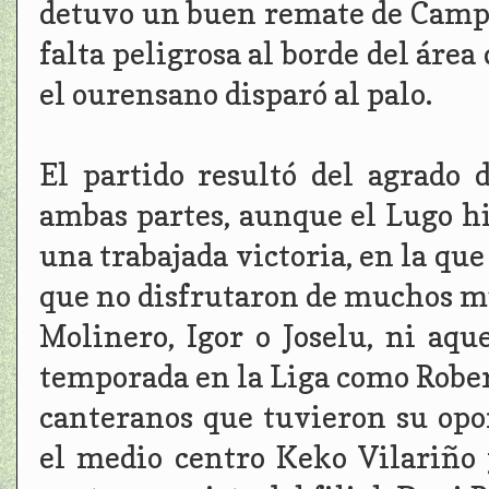
detuvo un buen remate de Campi
falta peligrosa al borde del área
el ourensano disparó al palo.
El partido resultó del agrado 
ambas partes, aunque el Lugo hi
una trabajada victoria, en la qu
que no disfrutaron de muchos mi
Molinero, Igor o Joselu, ni aq
temporada en la Liga como Robert
canteranos que tuvieron su opo
el medio centro Keko Vilariño y