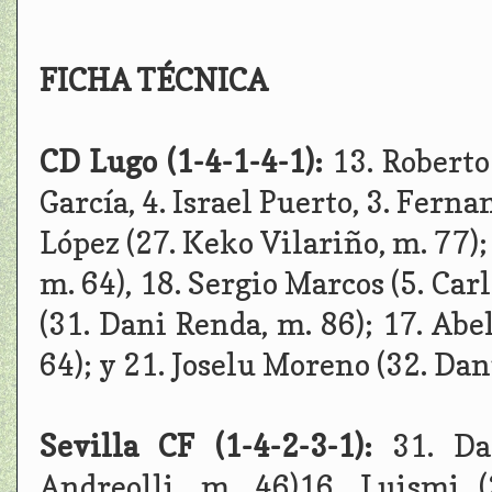
FICHA TÉCNICA
CD Lugo (1-4-1-4-1):
13. Roberto
García, 4. Israel Puerto, 3. Ferna
López (27. Keko Vilariño, m. 77);
m. 64), 18. Sergio Marcos (5. Car
(31. Dani Renda, m. 86); 17. Abe
64); y 21. Joselu Moreno (32. Dani
Sevilla CF (1-4-2-3-1):
31. Da
Andreolli, m. 46)16. Luismi (