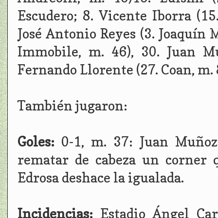
Escudero; 8. Vicente Iborra (15.
José Antonio Reyes (3. Joaquín M
Immobile, m. 46), 30. Juan Mu
Fernando Llorente (27. Coan, m. 
También jugaron:
Goles:
0-1, m. 37: Juan Muñoz.
rematar de cabeza un corner q
Edrosa deshace la igualada.
Incidencias:
Estadio Ángel Car