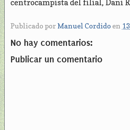
centrocampista del filial, Dani 
Publicado por
Manuel Cordido
en
13
No hay comentarios:
Publicar un comentario