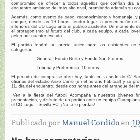
compromiso de ofrecer a todos aquellos que confían día a
encuentro amistoso del más alto nivel, premiando además su co
Además, como evento de peso, reconocimiento y homenaje, y pr
choque, desde las 19 horas, tendrá lugar la presentación de 
inferiores del CD Lugo ante el público asistente. Un momento 
el protagonismo al futuro del club, a cada equipo, a cada jov
pelea por nuestro escudo.
El partido tendrá un precio único para los asistentes no s
categorías:
- General, Fondo Norte y Fondo Sur: 5 euros
- Tribuna y Preferencia: 10 euros
El periodo de compra se abre hoy, tanto en la sede de C/ S
oficinas del estadio Anxo Carro (en el horario habitual) y se pr
11, día del encuentro, desde dos horas antes del arranque del 
¡Ven a la fiesta del fútbol! Acompaña a nuestros jóvenes fu
presentación, y disfruta de un partido ante un equipo Champions
el CD Lugo – Sevilla FC. ¡No te lo pierdas!
Publicado por
Manuel Cordido
en
10