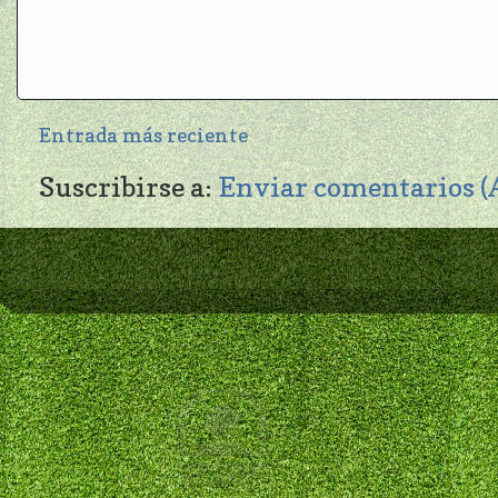
Entrada más reciente
Suscribirse a:
Enviar comentarios 