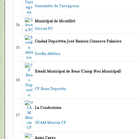
Gimnàstic de Tarragona
Municipal de Montilivi
14
Girona FC
Ciudad Deportiva José Ramón Cisneros Palacios
15
Sevilla Atlético
Estadi Municipal de Reus (Camp Nou Municipal)
16
CF Reus Deportiu
La Condomina
17
UCAM Murcia CF
Anxo Carro