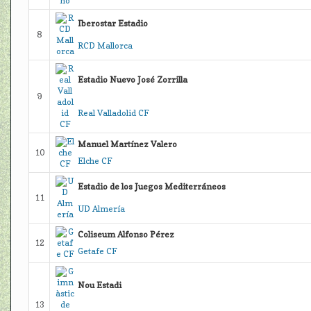
Iberostar Estadio
8
RCD Mallorca
Estadio Nuevo José Zorrilla
9
Real Valladolid CF
Manuel Martínez Valero
10
Elche CF
Estadio de los Juegos Mediterráneos
11
UD Almería
Coliseum Alfonso Pérez
12
Getafe CF
Nou Estadi
13