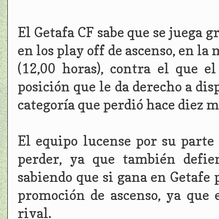
El Getafa CF sabe que se juega g
en los play off de ascenso, en l
(12,00 horas), contra el que e
posición que le da derecho a dis
categoría que perdió hace diez m
El equipo lucense por su part
perder, ya que también defie
sabiendo que si gana en Getafe 
promoción de ascenso, ya que 
rival.