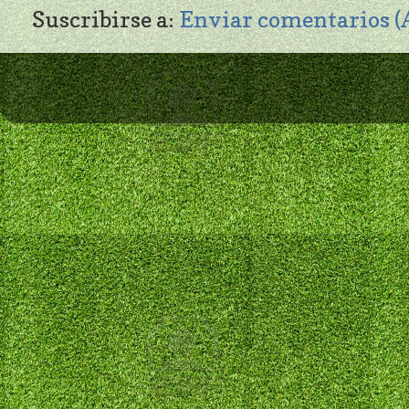
Suscribirse a:
Enviar comentarios 