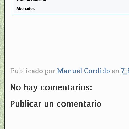
Abonados
Publicado por
Manuel Cordido
en
7:
No hay comentarios:
Publicar un comentario