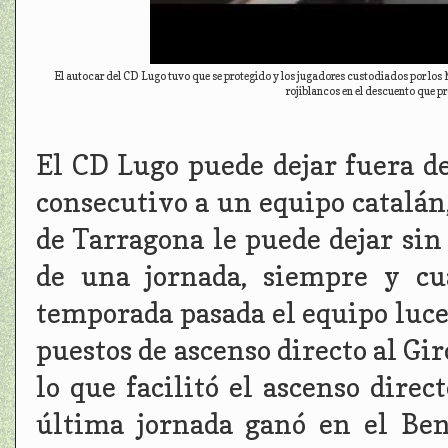
El autocar del CD Lugo tuvo que se protegido y los jugadores custodiados por los M
rojiblancos en el descuento que p
El CD Lugo puede dejar fuera de
consecutivo a un equipo catalán
de Tarragona le puede dejar sin 
de una jornada, siempre y cu
temporada pasada el equipo luce
puestos de ascenso directo al Gir
lo que facilitó el ascenso direc
última jornada ganó en el Ben