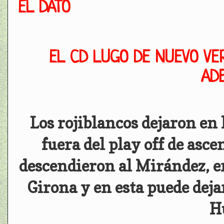
EL DATO
EL CD LUGO DE NUEVO VE
AD
Los rojiblancos dejaron en 
fuera del play off de asce
descendieron al Mirández, en
Girona y en esta puede deja
H