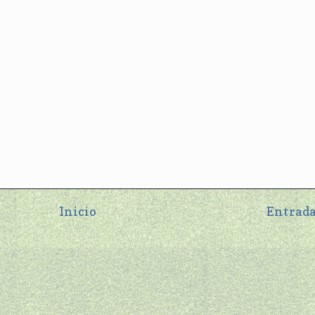
Inicio
Entrada