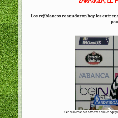
ZARAGOZA, EL 
Los rojiblancos reanudaron hoy los entrena
pas
Carlos Hernández advierte del buen equipo 