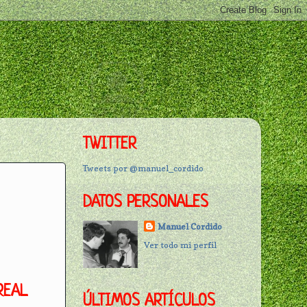
TWITTER
Tweets por @manuel_cordido
DATOS PERSONALES
Manuel Cordido
Ver todo mi perfil
REAL
ÚLTIMOS ARTÍCULOS