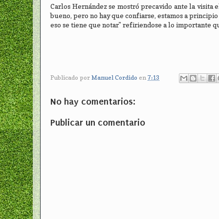
Carlos Hernández se mostró precavido ante la visita e
bueno, pero no hay que confiarse, estamos a principi
eso se tiene que notar" refiriendose a lo importante q
Publicado por
Manuel Cordido
en
7:13
No hay comentarios:
Publicar un comentario