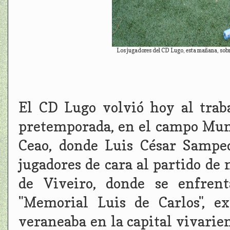
Los jugadores del CD Lugo, esta mañana, sobre e
El CD Lugo volvió hoy al trab
pretemporada, en el campo Muni
Ceao, donde Luis César Sampe
jugadores de cara al partido de
de Viveiro, donde se enfren
"Memorial Luis de Carlos", e
veraneaba en la capital vivarie