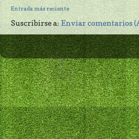
Entrada más reciente
Suscribirse a:
Enviar comentarios 