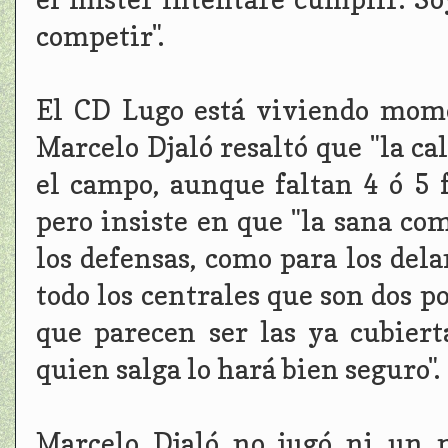
competir".
El CD Lugo está viviendo mome
Marcelo Djaló resaltó que "la ca
el campo, aunque faltan 4 ó 5 f
pero insiste en que "la sana c
los defensas, como para los del
todo los centrales que son dos p
que parecen ser las ya cubiert
quien salga lo hará bien seguro".
Marcelo Djaló no jugó ni un 