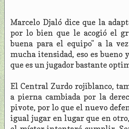
Marcelo Djaló dice que la adapt
por lo bien que le acogió el g
buena para el equipo" a la ve
mucha itensidad, eso es bueno y 
que es un jugador bastante optim
El Central Zurdo rojiblanco, ta
a pierna cambiada por la dere
pivote, por lo que el nuevo defe
igual jugar en lugar que en otr
el míster intentaré cumplir. S